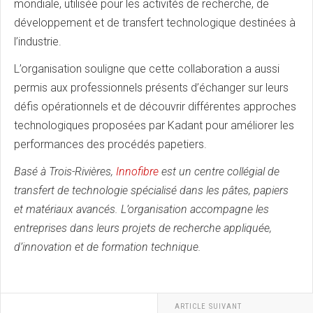
mondiale, utilisée pour les activités de recherche, de
développement et de transfert technologique destinées à
l’industrie.
L’organisation souligne que cette collaboration a aussi
permis aux professionnels présents d’échanger sur leurs
défis opérationnels et de découvrir différentes approches
technologiques proposées par Kadant pour améliorer les
performances des procédés papetiers.
Basé à Trois-Rivières,
Innofibre
est un centre collégial de
transfert de technologie spécialisé dans les pâtes, papiers
et matériaux avancés. L’organisation accompagne les
entreprises dans leurs projets de recherche appliquée,
d’innovation et de formation technique.
ARTICLE SUIVANT