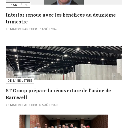
FINANCIÈRES
Interfor renoue avec les bénéfices au deuxième
trimestre
LE MAITRE PAPETIER
7 AOÛT 2026
DE L’INDUSTRIE
ST Group prépare la réouverture de l’usine de
Barnwell
LE MAITRE PAPETIER
6 AOÛT 2026