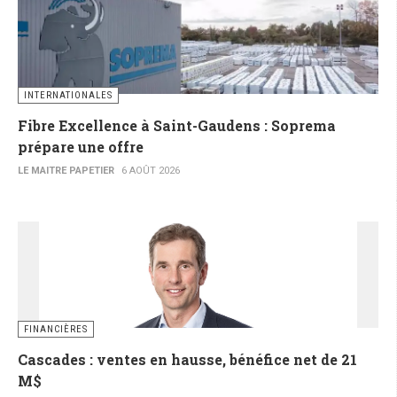
INTERNATIONALES
Fibre Excellence à Saint-Gaudens : Soprema
prépare une offre
LE MAITRE PAPETIER
6 AOÛT 2026
FINANCIÈRES
Cascades : ventes en hausse, bénéfice net de 21
M$