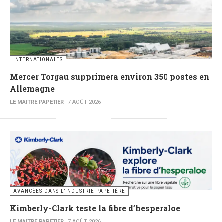
INTERNATIONALES
Mercer Torgau supprimera environ 350 postes en
Allemagne
LE MAITRE PAPETIER
7 AOÛT 2026
AVANCÉES DANS L’INDUSTRIE PAPETIÈRE
Kimberly-Clark teste la fibre d’hesperaloe
LE MAITRE PAPETIER
7 AOÛT 2026