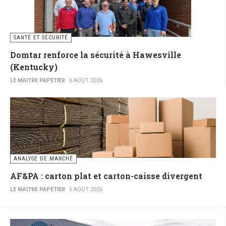
SANTÉ ET SÉCURITÉ
Domtar renforce la sécurité à Hawesville
(Kentucky)
LE MAITRE PAPETIER
6 AOÛT 2026
ANALYSE DE MARCHÉ
AF&PA : carton plat et carton-caisse divergent
LE MAITRE PAPETIER
6 AOÛT 2026