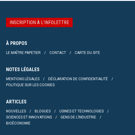
INSCRIPTION À L’INFOLETTRE
À PROPOS
LE MAÎTRE PAPETIER
CONTACT
CARTE DU SITE
NOTES LÉGALES
MENTIONS LÉGALES
DÉCLARATION DE CONFIDENTIALITÉ
POLITIQUE SUR LES COOKIES
ARTICLES
NOUVELLES
BLOGUES
USINES ET TECHNOLOGIES
SCIENCES ET INNOVATIONS
GENS DE L’INDUSTRIE
BIOÉCONOMIE