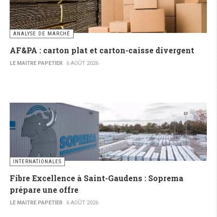
ANALYSE DE MARCHÉ
AF&PA : carton plat et carton-caisse divergent
LE MAITRE PAPETIER
6 AOÛT 2026
INTERNATIONALES
Fibre Excellence à Saint-Gaudens : Soprema
prépare une offre
LE MAITRE PAPETIER
6 AOÛT 2026