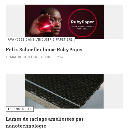
AVANCÉES DANS L’INDUSTRIE PAPETIÈRE
Felix Schoeller lance RubyPaper
LE MAITRE PAPETIER
30 JUILLET 2026
TECHNOLOGIES
Lames de raclage améliorées par
nanotechnologie