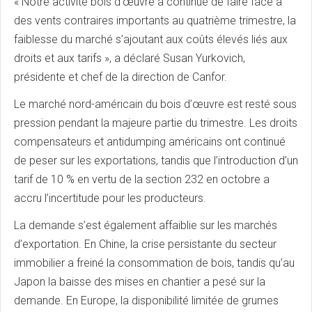
« Notre activité bois d’œuvre a continué de faire face à
des vents contraires importants au quatrième trimestre, la
faiblesse du marché s’ajoutant aux coûts élevés liés aux
droits et aux tarifs », a déclaré Susan Yurkovich,
présidente et chef de la direction de Canfor.
Le marché nord-américain du bois d’œuvre est resté sous
pression pendant la majeure partie du trimestre. Les droits
compensateurs et antidumping américains ont continué
de peser sur les exportations, tandis que l’introduction d’un
tarif de 10 % en vertu de la section 232 en octobre a
accru l’incertitude pour les producteurs.
La demande s’est également affaiblie sur les marchés
d’exportation. En Chine, la crise persistante du secteur
immobilier a freiné la consommation de bois, tandis qu’au
Japon la baisse des mises en chantier a pesé sur la
demande. En Europe, la disponibilité limitée de grumes