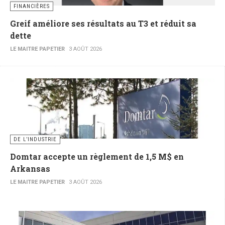
FINANCIÈRES
Greif améliore ses résultats au T3 et réduit sa
dette
LE MAITRE PAPETIER
3 AOÛT 2026
DE L’INDUSTRIE
Domtar accepte un règlement de 1,5 M$ en
Arkansas
LE MAITRE PAPETIER
3 AOÛT 2026