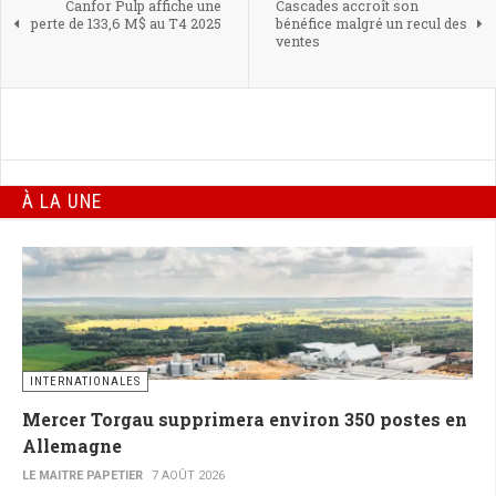
Canfor Pulp affiche une
Cascades accroît son
perte de 133,6 M$ au T4 2025
bénéfice malgré un recul des
ventes
À LA UNE
INTERNATIONALES
Mercer Torgau supprimera environ 350 postes en
Allemagne
LE MAITRE PAPETIER
7 AOÛT 2026