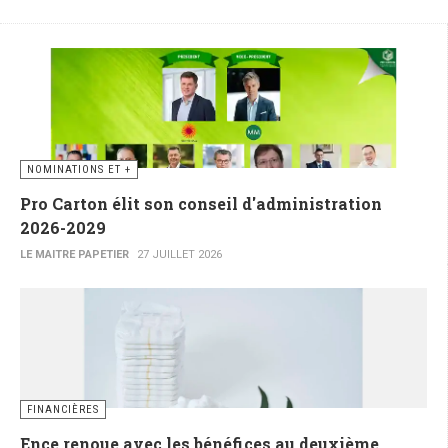
NOMINATIONS ET +
Pro Carton élit son conseil d'administration
2026-2029
LE MAITRE PAPETIER
27 JUILLET 2026
FINANCIÈRES
Ence renoue avec les bénéfices au deuxième