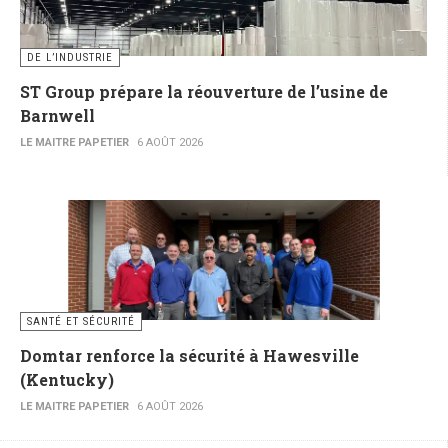
DE L’INDUSTRIE
ST Group prépare la réouverture de l’usine de
Barnwell
LE MAITRE PAPETIER
6 AOÛT 2026
SANTÉ ET SÉCURITÉ
Domtar renforce la sécurité à Hawesville
(Kentucky)
LE MAITRE PAPETIER
6 AOÛT 2026