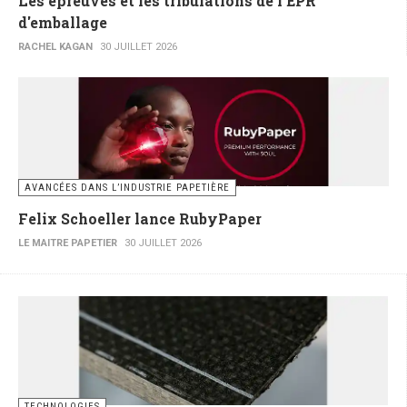
Les épreuves et les tribulations de l'EPR
d'emballage
RACHEL KAGAN
30 JUILLET 2026
AVANCÉES DANS L’INDUSTRIE PAPETIÈRE
Felix Schoeller lance RubyPaper
LE MAITRE PAPETIER
30 JUILLET 2026
TECHNOLOGIES