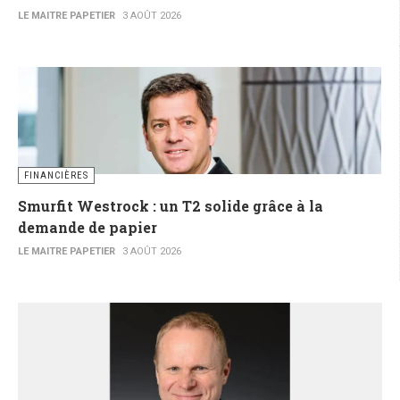
LE MAITRE PAPETIER
3 AOÛT 2026
FINANCIÈRES
Smurfit Westrock : un T2 solide grâce à la
demande de papier
LE MAITRE PAPETIER
3 AOÛT 2026