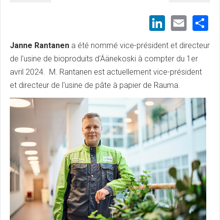
LinkedI
Emai
S
Janne Rantanen
a été nommé vice-président et directeur
de l'usine de bioproduits d'Äänekoski à compter du 1er
avril 2024. M. Rantanen est actuellement vice-président
et directeur de l'usine de pâte à papier de Rauma.