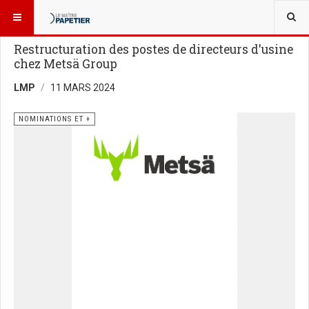
VOUS ÊTES ICI :
GENS DE L’INDUSTRIE
NOMINATIONS ET +
Restructuration des postes de directeurs d'usine
chez Metsä Group
LMP
11 MARS 2024
NOMINATIONS ET +