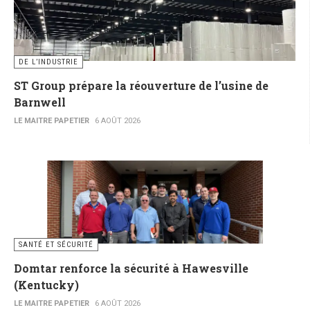
DE L’INDUSTRIE
ST Group prépare la réouverture de l’usine de
Barnwell
LE MAITRE PAPETIER
6 AOÛT 2026
SANTÉ ET SÉCURITÉ
Domtar renforce la sécurité à Hawesville
(Kentucky)
LE MAITRE PAPETIER
6 AOÛT 2026