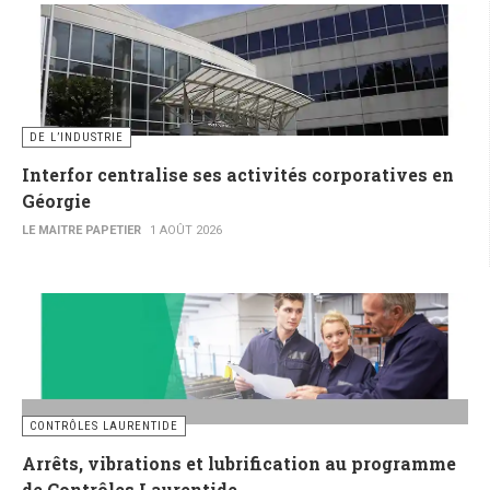
DE L’INDUSTRIE
Interfor centralise ses activités corporatives en
Géorgie
LE MAITRE PAPETIER
1 AOÛT 2026
CONTRÔLES LAURENTIDE
Arrêts, vibrations et lubrification au programme
de Contrôles Laurentide