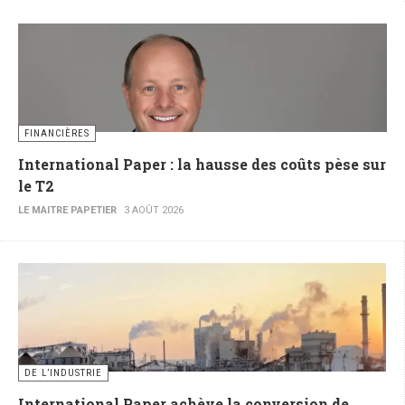
FINANCIÈRES
International Paper : la hausse des coûts pèse sur
le T2
LE MAITRE PAPETIER
3 AOÛT 2026
DE L’INDUSTRIE
International Paper achève la conversion de