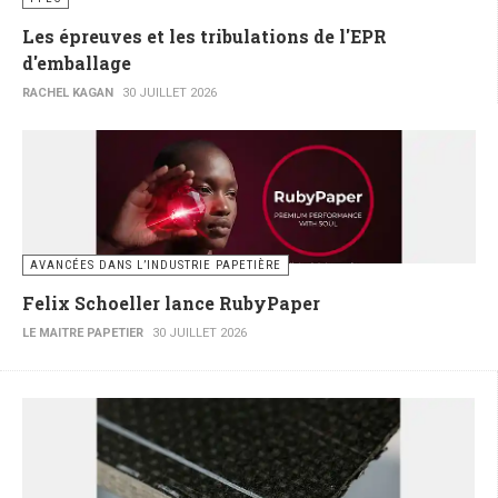
Les épreuves et les tribulations de l'EPR
d'emballage
RACHEL KAGAN
30 JUILLET 2026
AVANCÉES DANS L’INDUSTRIE PAPETIÈRE
Felix Schoeller lance RubyPaper
LE MAITRE PAPETIER
30 JUILLET 2026