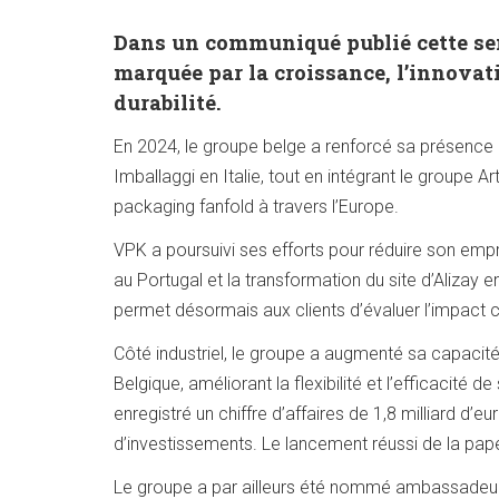
Dans un communiqué publié cette se
marquée par la croissance, l’innovat
durabilité.
En 2024, le groupe belge a renforcé sa présence
Imballaggi en Italie, tout en intégrant le groupe 
packaging fanfold à travers l’Europe.
VPK a poursuivi ses efforts pour réduire son empr
au Portugal et la transformation du site d’Alizay e
permet désormais aux clients d’évaluer l’impact 
Côté industriel, le groupe a augmenté sa capaci
Belgique, améliorant la flexibilité et l’efficaci
enregistré un chiffre d’affaires de 1,8 milliard d’
d’investissements. Le lancement réussi de la papet
Le groupe a par ailleurs été nommé ambassadeur 