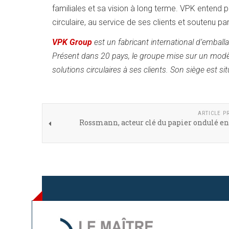
familiales et sa vision à long terme. VPK entend p
circulaire, au service de ses clients et soutenu p
VPK Group
est un fabricant international d’embal
Présent dans 20 pays, le groupe mise sur un modèle
solutions circulaires à ses clients. Son siège est si
ARTICLE P
Rossmann, acteur clé du papier ondulé e