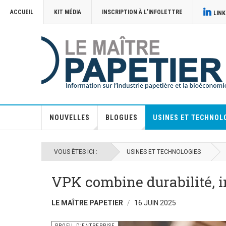
ACCUEIL
KIT MÉDIA
INSCRIPTION À L’INFOLETTRE
LINK
NOUVELLES
BLOGUES
USINES ET TECHNOL
VOUS ÊTES ICI :
USINES ET TECHNOLOGIES
VPK combine durabilité, 
LE MAÎTRE PAPETIER
16 JUIN 2025
PROFIL D’ENTREPRISE