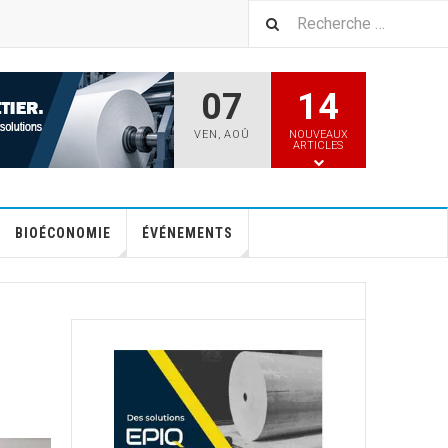
07
14
VEN
,
AOÛ
NOUVEAUX
ARTICLES
BIOÉCONOMIE
ÉVÉNEMENTS