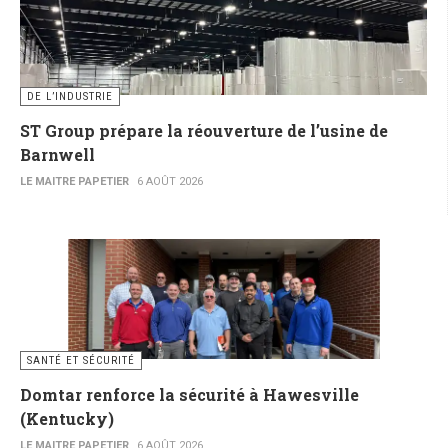
DE L’INDUSTRIE
ST Group prépare la réouverture de l’usine de
Barnwell
LE MAITRE PAPETIER
6 AOÛT 2026
SANTÉ ET SÉCURITÉ
Domtar renforce la sécurité à Hawesville
(Kentucky)
LE MAITRE PAPETIER
6 AOÛT 2026