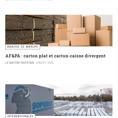
ANALYSE DE MARCHÉ
AF&PA : carton plat et carton-caisse divergent
LE MAITRE PAPETIER
6 AOÛT 2026
INTERNATIONALES