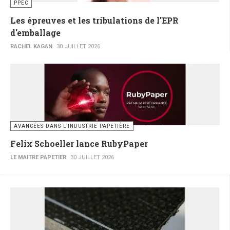
PPEC
Les épreuves et les tribulations de l'EPR
d'emballage
RACHEL KAGAN
30 JUILLET 2026
AVANCÉES DANS L’INDUSTRIE PAPETIÈRE
Felix Schoeller lance RubyPaper
LE MAITRE PAPETIER
30 JUILLET 2026