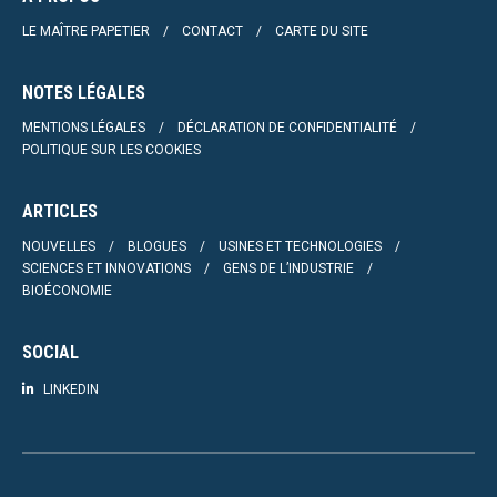
LE MAÎTRE PAPETIER
CONTACT
CARTE DU SITE
NOTES LÉGALES
MENTIONS LÉGALES
DÉCLARATION DE CONFIDENTIALITÉ
POLITIQUE SUR LES COOKIES
ARTICLES
NOUVELLES
BLOGUES
USINES ET TECHNOLOGIES
SCIENCES ET INNOVATIONS
GENS DE L’INDUSTRIE
BIOÉCONOMIE
SOCIAL
LINKEDIN