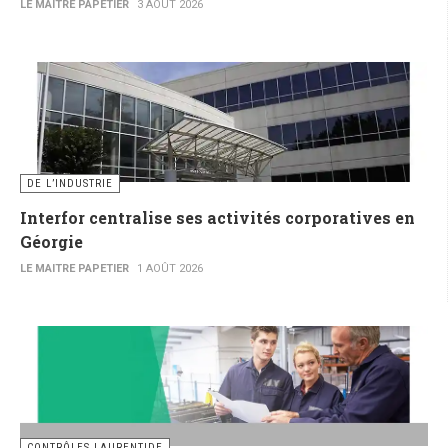
LE MAITRE PAPETIER
3 AOÛT 2026
DE L’INDUSTRIE
Interfor centralise ses activités corporatives en
Géorgie
LE MAITRE PAPETIER
1 AOÛT 2026
CONTRÔLES LAURENTIDE