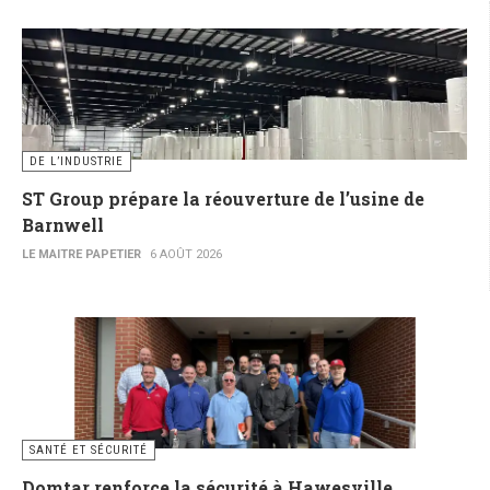
DE L’INDUSTRIE
ST Group prépare la réouverture de l’usine de
Barnwell
LE MAITRE PAPETIER
6 AOÛT 2026
SANTÉ ET SÉCURITÉ
Domtar renforce la sécurité à Hawesville