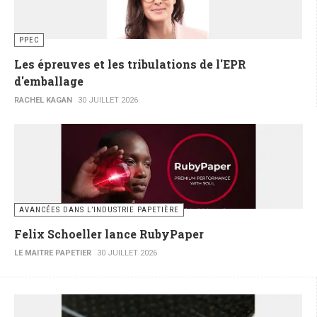
PPEC
Les épreuves et les tribulations de l'EPR
d'emballage
RACHEL KAGAN
30 JUILLET 2026
AVANCÉES DANS L’INDUSTRIE PAPETIÈRE
Felix Schoeller lance RubyPaper
LE MAITRE PAPETIER
30 JUILLET 2026