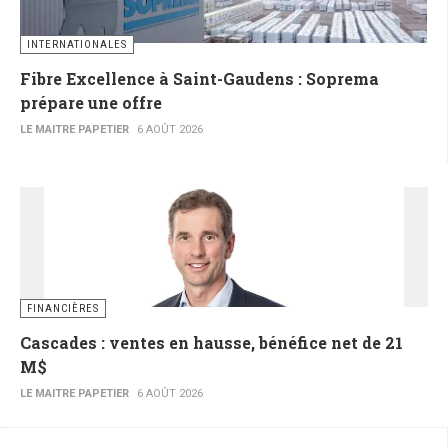
INTERNATIONALES
Fibre Excellence à Saint-Gaudens : Soprema
prépare une offre
LE MAITRE PAPETIER
6 AOÛT 2026
FINANCIÈRES
Cascades : ventes en hausse, bénéfice net de 21
M$
LE MAITRE PAPETIER
6 AOÛT 2026