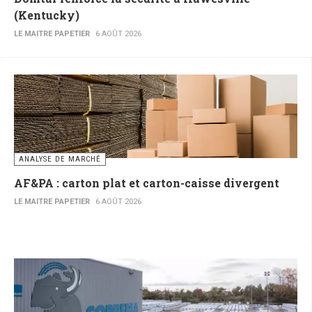
(Kentucky)
LE MAITRE PAPETIER
6 AOÛT 2026
ANALYSE DE MARCHÉ
AF&PA : carton plat et carton-caisse divergent
LE MAITRE PAPETIER
6 AOÛT 2026