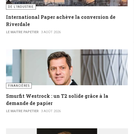
DE L’INDUSTRIE
International Paper achève la conversion de
Riverdale
LE MAITRE PAPETIER
3 AOÛT 2026
FINANCIÈRES
Smurfit Westrock : un T2 solide grâce à la
demande de papier
LE MAITRE PAPETIER
3 AOÛT 2026