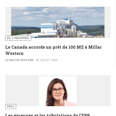
DE L’INDUSTRIE
Le Canada accorde un prêt de 100 M$ à Millar
Western
LE MAITRE PAPETIER
30 JUILLET 2026
PPEC
Les épreuves et les tribulations de l'EPR