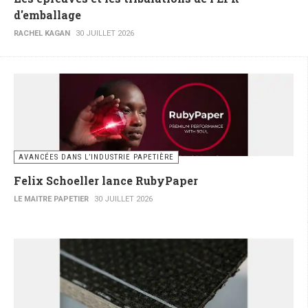
d'emballage
RACHEL KAGAN
30 JUILLET 2026
AVANCÉES DANS L’INDUSTRIE PAPETIÈRE
Felix Schoeller lance RubyPaper
LE MAITRE PAPETIER
30 JUILLET 2026