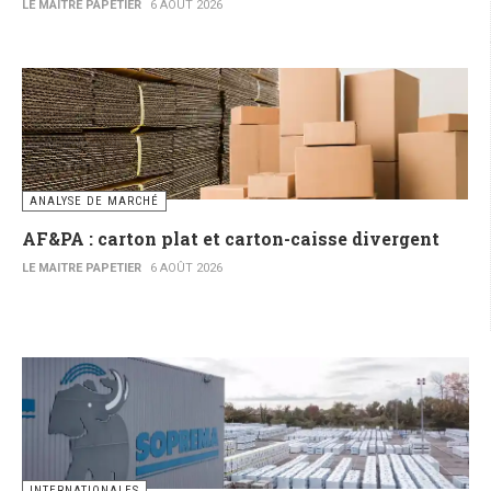
LE MAITRE PAPETIER
6 AOÛT 2026
ANALYSE DE MARCHÉ
AF&PA : carton plat et carton-caisse divergent
LE MAITRE PAPETIER
6 AOÛT 2026
INTERNATIONALES