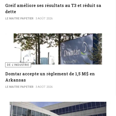
Greif améliore ses résultats au T3 et réduit sa
dette
LE MAITRE PAPETIER
3 AOÛT 2026
DE L’INDUSTRIE
Domtar accepte un règlement de 1,5 M$ en
Arkansas
LE MAITRE PAPETIER
3 AOÛT 2026