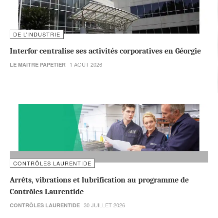
DE L’INDUSTRIE
Interfor centralise ses activités corporatives en Géorgie
1 AOÛT 2026
LE MAITRE PAPETIER
CONTRÔLES LAURENTIDE
Arrêts, vibrations et lubrification au programme de
Contrôles Laurentide
30 JUILLET 2026
CONTRÔLES LAURENTIDE