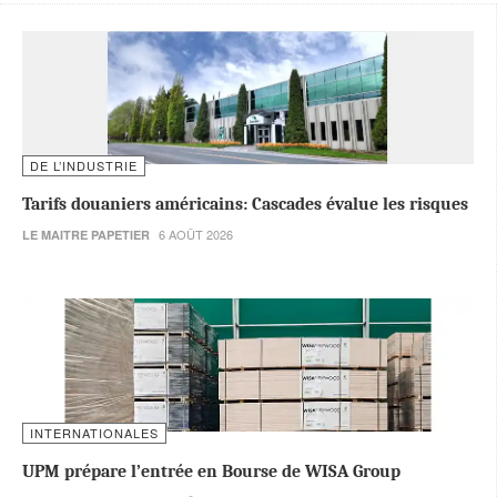
DE L’INDUSTRIE
Tarifs douaniers américains: Cascades évalue les risques
6 AOÛT 2026
LE MAITRE PAPETIER
INTERNATIONALES
UPM prépare l’entrée en Bourse de WISA Group