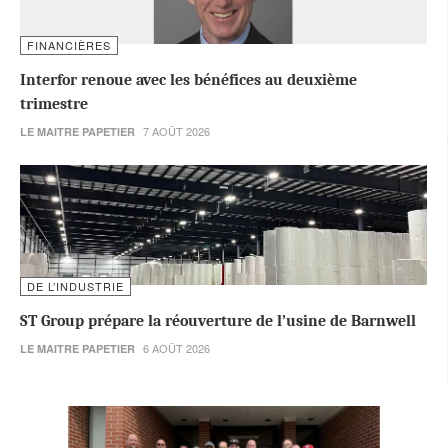
FINANCIÈRES
Interfor renoue avec les bénéfices au deuxième
trimestre
7 AOÛT 2026
LE MAITRE PAPETIER
DE L’INDUSTRIE
ST Group prépare la réouverture de l’usine de Barnwell
6 AOÛT 2026
LE MAITRE PAPETIER