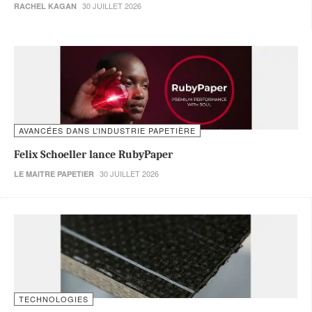
30 JUILLET 2026
RACHEL KAGAN
AVANCÉES DANS L’INDUSTRIE PAPETIÈRE
Felix Schoeller lance RubyPaper
30 JUILLET 2026
LE MAITRE PAPETIER
TECHNOLOGIES