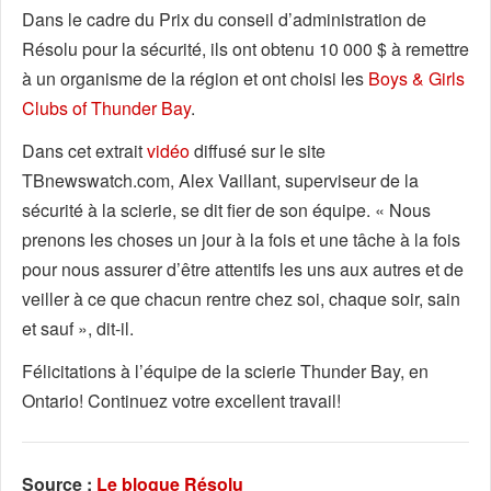
Dans le cadre du Prix du conseil d’administration de
Résolu pour la sécurité, ils ont obtenu 10 000 $ à remettre
à un organisme de la région et ont choisi les
Boys & Girls
Clubs of Thunder Bay
.
Dans cet extrait
vidéo
diffusé sur le site
TBnewswatch.com, Alex Vaillant, superviseur de la
sécurité à la scierie, se dit fier de son équipe. « Nous
prenons les choses un jour à la fois et une tâche à la fois
pour nous assurer d’être attentifs les uns aux autres et de
veiller à ce que chacun rentre chez soi, chaque soir, sain
et sauf », dit-il.
Félicitations à l’équipe de la scierie Thunder Bay, en
Ontario! Continuez votre excellent travail!
Source :
Le blogue Résolu