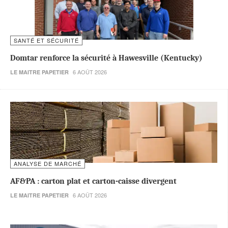
SANTÉ ET SÉCURITÉ
Domtar renforce la sécurité à Hawesville (Kentucky)
6 AOÛT 2026
LE MAITRE PAPETIER
ANALYSE DE MARCHÉ
AF&PA : carton plat et carton-caisse divergent
6 AOÛT 2026
LE MAITRE PAPETIER