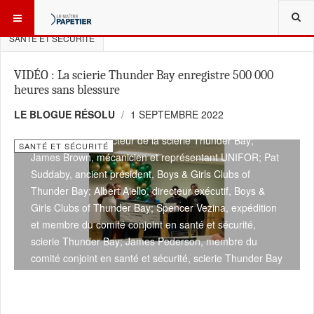
VOUS ÊTES ICI :
USINES ET TECHNOLOGIES
SANTÉ ET SÉCURITÉ
VIDÉO : La scierie Thunder Bay enregistre 500 000
heures sans blessure
LE BLOGUE RÉSOLU
1 SEPTEMBRE 2022
Sean Lauzon, directeur de la scierie Thunder Bay;
SANTÉ ET SÉCURITÉ
James Brown, mécanicien et représentant UNIFOR; Pat
Suddaby, ancient président, Boys & Girls Clubs of
Thunder Bay; Albert Aiello, directeur exécutif, Boys &
Girls Clubs of Thunder Bay; Spencer Vezina, expédition
et membre du comité conjoint en santé et sécurité,
scierie Thunder Bay; James Pederson, membre du
comité conjoint en santé et sécurité, scierie Thunder Bay