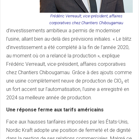
Frédéric Verreault, vice-président, affaires
corporatives chez Chantiers Chibougamau
d’investissements ambitieux a permis de moderniser
l’usine, allant bien au-delà des prévisions initiales. « Le blitz
d’investissement a été complété à la fin de l’année 2020,
au moment où on a relancé la production », explique
Frédéric Verreault, vice-président, affaires corporatives
chez Chantiers Chibougamau. Grâce à des ajouts comme
une usine complètement neuve de production de ClO₂ et
un fort accent sur l’automatisation, l’usine a enregistré en
2024 sa meilleure année de production.
Une réponse ferme aux tarifs américains
Face aux hausses tarifaires imposées par les États-Unis,
Nordic Kraft adopte une position de fermeté et de dignité
dans la gestion de ses relations commerciales. Malgré ce