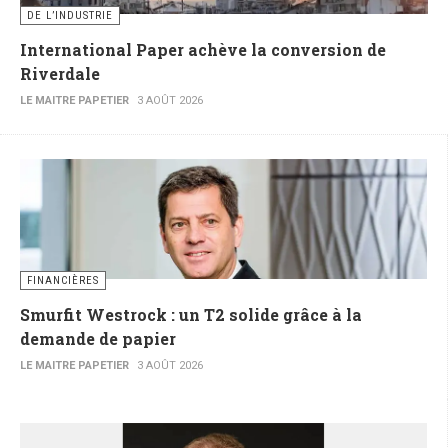
DE L’INDUSTRIE
International Paper achève la conversion de
Riverdale
LE MAITRE PAPETIER
3 AOÛT 2026
FINANCIÈRES
Smurfit Westrock : un T2 solide grâce à la
demande de papier
LE MAITRE PAPETIER
3 AOÛT 2026