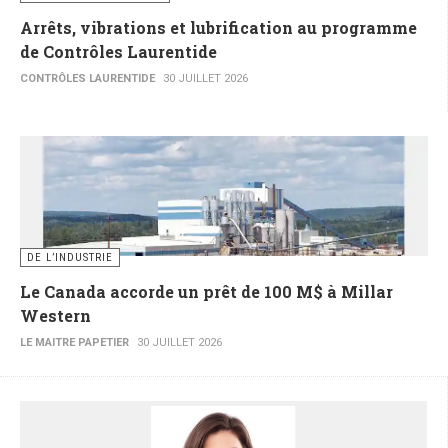
Arrêts, vibrations et lubrification au programme
de Contrôles Laurentide
CONTRÔLES LAURENTIDE
30 JUILLET 2026
DE L’INDUSTRIE
Le Canada accorde un prêt de 100 M$ à Millar
Western
LE MAITRE PAPETIER
30 JUILLET 2026