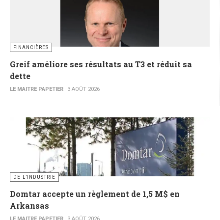
FINANCIÈRES
Greif améliore ses résultats au T3 et réduit sa
dette
LE MAITRE PAPETIER
3 AOÛT 2026
DE L’INDUSTRIE
Domtar accepte un règlement de 1,5 M$ en
Arkansas
LE MAITRE PAPETIER
3 AOÛT 2026