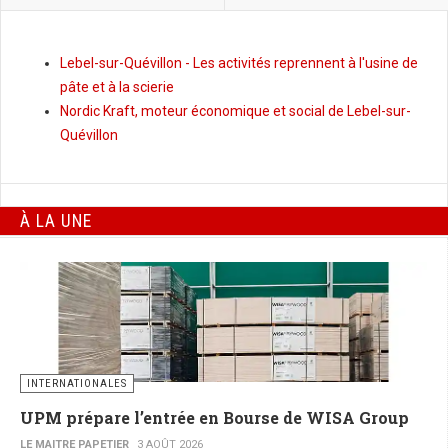
Lebel-sur-Quévillon - Les activités reprennent à l'usine de
pâte et à la scierie
Nordic Kraft, moteur économique et social de Lebel-sur-
Quévillon
À LA UNE
INTERNATIONALES
UPM prépare l’entrée en Bourse de WISA Group
LE MAITRE PAPETIER
3 AOÛT 2026