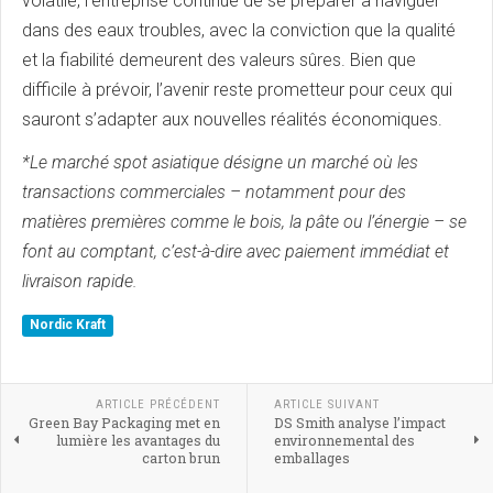
volatile, l'entreprise continue de se préparer à naviguer
dans des eaux troubles, avec la conviction que la qualité
et la fiabilité demeurent des valeurs sûres. Bien que
difficile à prévoir, l’avenir reste prometteur pour ceux qui
sauront s’adapter aux nouvelles réalités économiques.
*Le marché spot asiatique désigne un marché où les
transactions commerciales – notamment pour des
matières premières comme le bois, la pâte ou l’énergie – se
font au comptant, c’est-à-dire avec paiement immédiat et
livraison rapide.
Nordic Kraft
ARTICLE PRÉCÉDENT
ARTICLE SUIVANT
Green Bay Packaging met en
DS Smith analyse l’impact
lumière les avantages du
environnemental des
carton brun
emballages