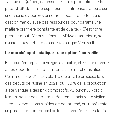
typique du Québec, est essentielle à la production de la
pâte NBSK de qualité supérieure. L'entreprise s'appuie sur
une chaîne d'approvisionnement locale robuste et une
gestion méticuleuse des ressources pour garantir une
matière première constante et de qualité. « C’est notre
premier atout. Si nous étions au Midwest américain, nous
n’aurions pas cette ressource », souligne Verreault.
Le marché spot asiatique : une option à surveiller
Bien que l’entreprise privilégie la stabilité, elle reste ouverte
à des opportunités, notamment sur le marché asiatique.
Ce marché spot*, plus volatil, a été un allié précieux lors
des débuts de l’usine en 2021, où 100 % de la production
a été vendue à des prix compétitifs. Aujourd’hui, Nordic
Kraft mise sur des contrats récurrents, mais reste vigilante
face aux évolutions rapides de ce marché, qui représente
un parachute commercial potentiel avec l’effet des tarifs