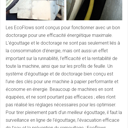
Les EcoFlows sont conçus pour fonctionner avec un bon
doctorage pour une efficacité énergétique maximale.
L’égouttage et le doctorage ne sont pas seulement liés à
la consommation d’énergie, mais ont aussi un effet
important sur la runnabilité, l’efficacité et la rentabilité de
toute la machine, ainsi que sur les profils de feuille. Un
système d’égouttage et de doctorage bien conçu est
l’une des clés pour une machine à papier performante et
économe en énergie. Beaucoup de machines en sont
équipées, et ne sont pourtant pas efficaces ; elles n’ont
pas réalisé les réglages nécessaires pour les optimiser.
Pour tirer pleinement parti d’un meilleur égouttage, il faut la
surveillance en ligne de l’égouttage, l’évacuation efficace
de l’eau et la prévention du remouillage : Ecoflows,