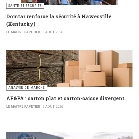
SANTÉ ET SÉCURITÉ
Domtar renforce la sécurité à Hawesville
(Kentucky)
LE MAITRE PAPETIER
6 AOÛT 2026
ANALYSE DE MARCHÉ
AF&PA : carton plat et carton-caisse divergent
LE MAITRE PAPETIER
6 AOÛT 2026