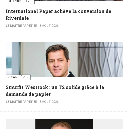
DE L’INDUSTRIE
International Paper achève la conversion de
Riverdale
LE MAITRE PAPETIER
3 AOÛT 2026
FINANCIÈRES
Smurfit Westrock : un T2 solide grâce à la
demande de papier
LE MAITRE PAPETIER
3 AOÛT 2026