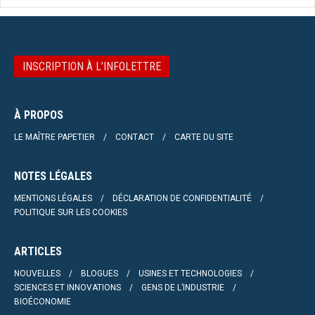
INSCRIPTION À L’INFOLETTRE
À PROPOS
LE MAÎTRE PAPETIER
CONTACT
CARTE DU SITE
NOTES LÉGALES
MENTIONS LÉGALES
DÉCLARATION DE CONFIDENTIALITÉ
POLITIQUE SUR LES COOKIES
ARTICLES
NOUVELLES
BLOGUES
USINES ET TECHNOLOGIES
SCIENCES ET INNOVATIONS
GENS DE L’INDUSTRIE
BIOÉCONOMIE