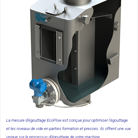
La mesure d’égouttage EcoFlow est conçue pour optimiser l’égouttage
et les niveaux de vide en parties formation et presses. Ils offrent une vue
unique sur le processus d’égouttage de votre machine.