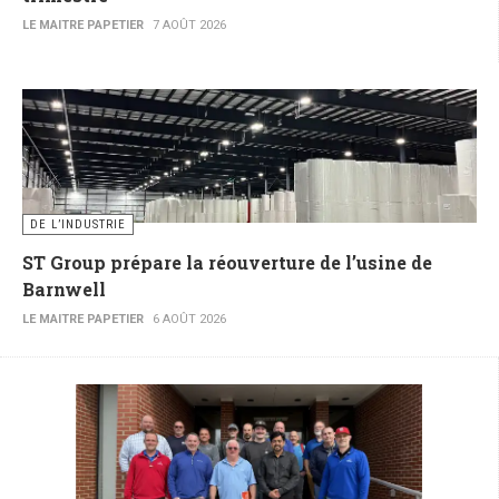
LE MAITRE PAPETIER
7 AOÛT 2026
DE L’INDUSTRIE
ST Group prépare la réouverture de l’usine de
Barnwell
LE MAITRE PAPETIER
6 AOÛT 2026