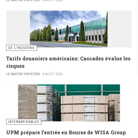
LE MAITRE PAPETIER
6 AOÛT 2026
DE L’INDUSTRIE
Tarifs douaniers américains: Cascades évalue les
risques
LE MAITRE PAPETIER
6 AOÛT 2026
INTERNATIONALES
UPM prépare l’entrée en Bourse de WISA Group