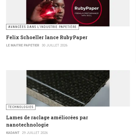
AVANCÉES DANS L’INDUSTRIE PAPETIÈRE
Felix Schoeller lance RubyPaper
LE MAITRE PAPETIER
30 JUILLET 2026
TECHNOLOGIES
Lames de raclage améliorées par
nanotechnologie
KADANT
29 JUILLET 2026