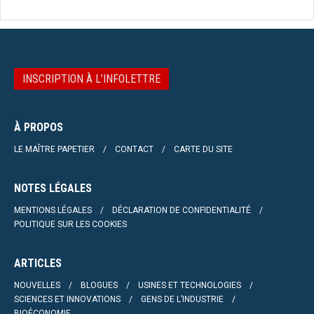
INSCRIPTION À L’INFOLETTRE
À PROPOS
LE MAÎTRE PAPETIER
CONTACT
CARTE DU SITE
NOTES LÉGALES
MENTIONS LÉGALES
DÉCLARATION DE CONFIDENTIALITÉ
POLITIQUE SUR LES COOKIES
ARTICLES
NOUVELLES
BLOGUES
USINES ET TECHNOLOGIES
SCIENCES ET INNOVATIONS
GENS DE L’INDUSTRIE
BIOÉCONOMIE