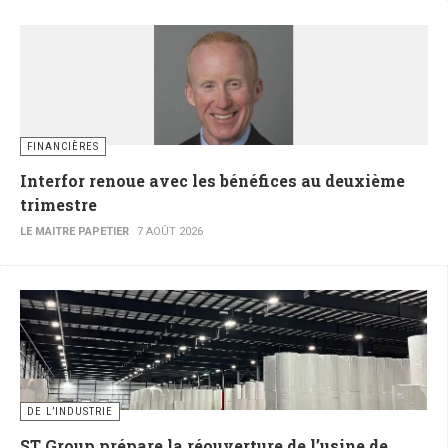
FINANCIÈRES
Interfor renoue avec les bénéfices au deuxième
trimestre
LE MAITRE PAPETIER
7 AOÛT 2026
DE L’INDUSTRIE
ST Group prépare la réouverture de l’usine de