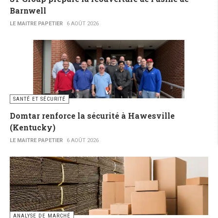
Barnwell
LE MAITRE PAPETIER
6 AOÛT 2026
SANTÉ ET SÉCURITÉ
Domtar renforce la sécurité à Hawesville
(Kentucky)
LE MAITRE PAPETIER
6 AOÛT 2026
ANALYSE DE MARCHÉ