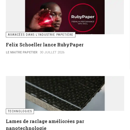
AVANCÉES DANS L’INDUSTRIE PAPETIÈRE
Felix Schoeller lance RubyPaper
LE MAITRE PAPETIER
30 JUILLET 2026
TECHNOLOGIES
Lames de raclage améliorées par
nanotechnologie