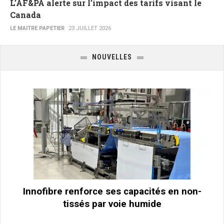
L’AF&PA alerte sur l’impact des tarifs visant le
Canada
LE MAITRE PAPETIER
23 JUILLET 2026
NOUVELLES
Innofibre renforce ses capacités en non-
tissés par voie humide