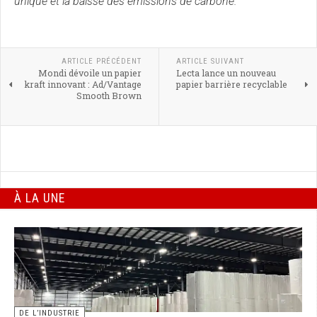
unique et la baisse des émissions de carbone.
ARTICLE PRÉCÉDENT
ARTICLE SUIVANT
Mondi dévoile un papier
Lecta lance un nouveau
kraft innovant : Ad/Vantage
papier barrière recyclable
Smooth Brown
À LA UNE
DE L’INDUSTRIE