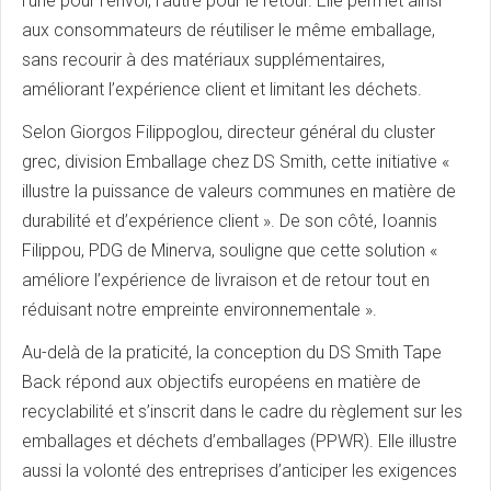
l’une pour l’envoi, l’autre pour le retour. Elle permet ainsi
aux consommateurs de réutiliser le même emballage,
sans recourir à des matériaux supplémentaires,
améliorant l’expérience client et limitant les déchets.
Selon Giorgos Filippoglou, directeur général du cluster
grec, division Emballage chez DS Smith, cette initiative «
illustre la puissance de valeurs communes en matière de
durabilité et d’expérience client ». De son côté, Ioannis
Filippou, PDG de Minerva, souligne que cette solution «
améliore l’expérience de livraison et de retour tout en
réduisant notre empreinte environnementale ».
Au-delà de la praticité, la conception du DS Smith Tape
Back répond aux objectifs européens en matière de
recyclabilité et s’inscrit dans le cadre du règlement sur les
emballages et déchets d’emballages (PPWR). Elle illustre
aussi la volonté des entreprises d’anticiper les exigences