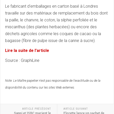
Le fabricant d'emballages en carton basé à Londres
travaille sur des matériaux de remplacement du bois dont
la paille, le chanvre, le coton, la silphie perfoliée et le
miscanthus (des plantes herbacées) ou encore des
déchets agricoles comme les coques de cacao ou la
bagasse (fibre de pulpe issue de la canne à sucre).
Lire la suite de l'article
Source : GraphiLine
Note:
Le Maître papetier n'est pas responsable de l'exactitude ou de la
disponibilité du contenu sur les sites Web externes.
ARTICLE PRÉCÉDENT
ARTICLE SUIVANT
Sappi et ISBC marient le
Florette lance un sachet de