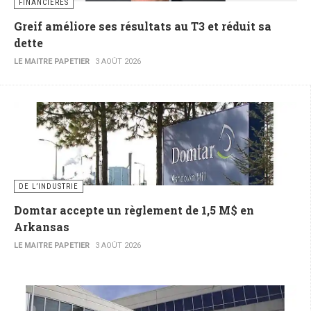
FINANCIÈRES
Greif améliore ses résultats au T3 et réduit sa
dette
LE MAITRE PAPETIER
3 AOÛT 2026
DE L’INDUSTRIE
Domtar accepte un règlement de 1,5 M$ en
Arkansas
LE MAITRE PAPETIER
3 AOÛT 2026