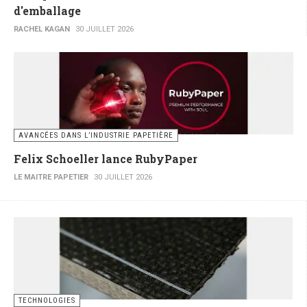
d'emballage
RACHEL KAGAN
30 JUILLET 2026
AVANCÉES DANS L’INDUSTRIE PAPETIÈRE
Felix Schoeller lance RubyPaper
LE MAITRE PAPETIER
30 JUILLET 2026
TECHNOLOGIES