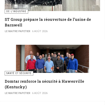
DE L’INDUSTRIE
ST Group prépare la réouverture de l’usine de
Barnwell
LE MAITRE PAPETIER
6 AOÛT 2026
SANTÉ ET SÉCURITÉ
Domtar renforce la sécurité à Hawesville
(Kentucky)
LE MAITRE PAPETIER
6 AOÛT 2026