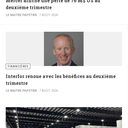
Mercer affiche une perte de 76 M$ US au
deuxième trimestre
LE MAITRE PAPETIER
7 AOÛT 2026
FINANCIÈRES
Interfor renoue avec les bénéfices au deuxième
trimestre
LE MAITRE PAPETIER
7 AOÛT 2026