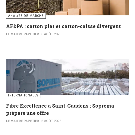
ANALYSE DE MARCHÉ
AF&PA : carton plat et carton-caisse divergent
LE MAITRE PAPETIER
6 AOÛT 2026
INTERNATIONALES
Fibre Excellence à Saint-Gaudens : Soprema
prépare une offre
LE MAITRE PAPETIER
6 AOÛT 2026