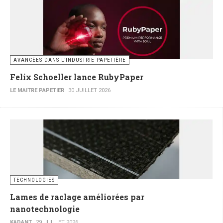
AVANCÉES DANS L’INDUSTRIE PAPETIÈRE
Felix Schoeller lance RubyPaper
LE MAITRE PAPETIER
30 JUILLET 2026
TECHNOLOGIES
Lames de raclage améliorées par
nanotechnologie
KADANT
29 JUILLET 2026