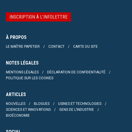
INSCRIPTION À L’INFOLETTRE
À PROPOS
LE MAÎTRE PAPETIER
CONTACT
CARTE DU SITE
NOTES LÉGALES
MENTIONS LÉGALES
DÉCLARATION DE CONFIDENTIALITÉ
POLITIQUE SUR LES COOKIES
ARTICLES
NOUVELLES
BLOGUES
USINES ET TECHNOLOGIES
SCIENCES ET INNOVATIONS
GENS DE L’INDUSTRIE
BIOÉCONOMIE
SOCIAL