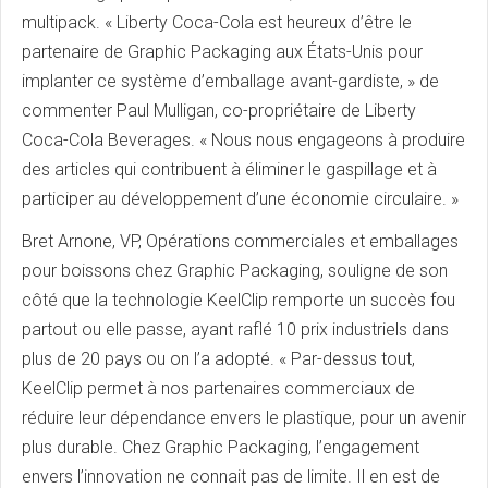
multipack. « Liberty Coca-Cola est heureux d’être le
partenaire de Graphic Packaging aux États-Unis pour
implanter ce système d’emballage avant-gardiste, » de
commenter Paul Mulligan, co-propriétaire de Liberty
Coca-Cola Beverages. « Nous nous engageons à produire
des articles qui contribuent à éliminer le gaspillage et à
participer au développement d’une économie circulaire. »
Bret Arnone, VP, Opérations commerciales et emballages
pour boissons chez Graphic Packaging, souligne de son
côté que la technologie KeelClip remporte un succès fou
partout ou elle passe, ayant raflé 10 prix industriels dans
plus de 20 pays ou on l’a adopté. « Par-dessus tout,
KeelClip permet à nos partenaires commerciaux de
réduire leur dépendance envers le plastique, pour un avenir
plus durable. Chez Graphic Packaging, l’engagement
envers l’innovation ne connait pas de limite. Il en est de