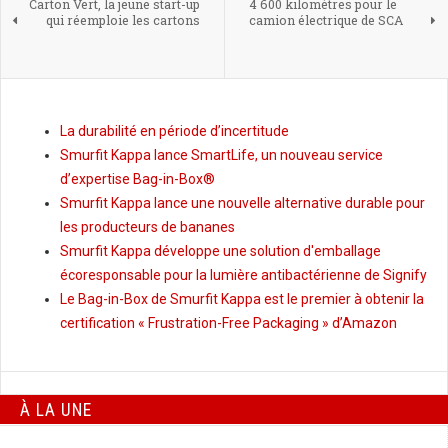
Carton Vert, la jeune start-up
4 600 kilomètres pour le
qui réemploie les cartons
camion électrique de SCA
La durabilité en période d’incertitude
Smurfit Kappa lance SmartLife, un nouveau service
d’expertise Bag-in-Box®
Smurfit Kappa lance une nouvelle alternative durable pour
les producteurs de bananes
Smurfit Kappa développe une solution d'emballage
écoresponsable pour la lumière antibactérienne de Signify
Le Bag-in-Box de Smurfit Kappa est le premier à obtenir la
certification « Frustration-Free Packaging » d’Amazon
À LA UNE