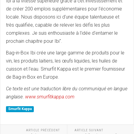
Ibi à la vitesse supérieure grâce à cet investissement et
de créer 200 emplois supplémentaires pour l'économie
locale. Nous disposons ici d'une équipe talentueuse et
très qualifiée, capable de relever les défis les plus
complexes. Je suis enthousiaste à l'idée d'entamer le
prochain chapitre pour Ibi".
Bag-in-Box Ibi crée une large gamme de produits pour le
vin, les produits laitiers, les œufs liquides, les huiles de
cuisson et l'eau. Smurfit Kappa est le premier fournisseur
de Bag-in-Box en Europe.
Ce texte est une traduction libre du communiqué en langue
anglaise
.
www.smurfitkappa.com
Smurfit Kappa
ARTICLE PRÉCÉDENT
ARTICLE SUIVANT