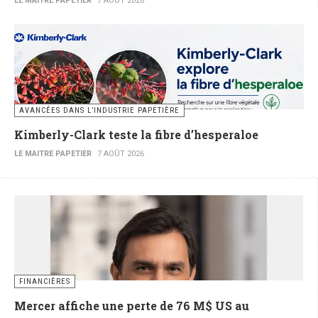
LE MAITRE PAPETIER
7 AOÛT 2026
AVANCÉES DANS L’INDUSTRIE PAPETIÈRE
Kimberly-Clark teste la fibre d’hesperaloe
LE MAITRE PAPETIER
7 AOÛT 2026
FINANCIÈRES
Mercer affiche une perte de 76 M$ US au