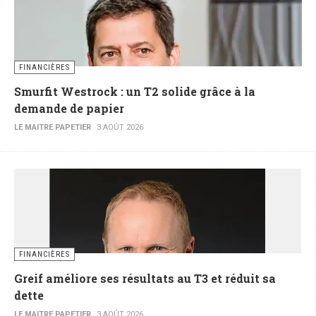
FINANCIÈRES
Smurfit Westrock : un T2 solide grâce à la
demande de papier
LE MAITRE PAPETIER
3 AOÛT 2026
FINANCIÈRES
Greif améliore ses résultats au T3 et réduit sa
dette
LE MAITRE PAPETIER
3 AOÛT 2026