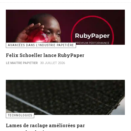
AVANCÉES DANS L’INDUSTRIE PAPETIÈRE
Felix Schoeller lance RubyPaper
LE MAITRE PAPETIER
30 JUILLET 2026
TECHNOLOGIES
Lames de raclage améliorées par