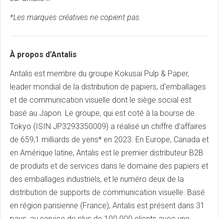
*Les marques créatives ne copient pas.
À propos d’Antalis
Antalis est membre du groupe Kokusai Pulp & Paper,
leader mondial de la distribution de papiers, d'emballages
et de communication visuelle dont le siège social est
basé au Japon. Le groupe, qui est coté à la bourse de
Tokyo (ISIN JP3293350009) a réalisé un chiffre d'affaires
de 659,1 milliards de yens* en 2023. En Europe, Canada et
en Amérique latine, Antalis est le premier distributeur B2B
de produits et de services dans le domaine des papiers et
des emballages industriels, et le numéro deux de la
distribution de supports de communication visuelle. Basé
en région parisienne (France), Antalis est présent dans 31
pays, au service de plus de 100 000 clients avec une