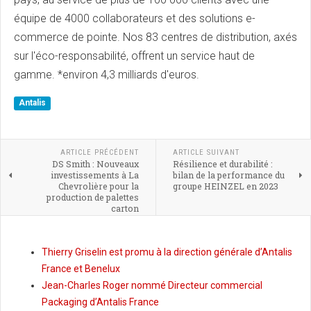
équipe de 4000 collaborateurs et des solutions e-
commerce de pointe. Nos 83 centres de distribution, axés
sur l'éco-responsabilité, offrent un service haut de
gamme. *environ 4,3 milliards d'euros.
Antalis
ARTICLE PRÉCÉDENT
ARTICLE SUIVANT
DS Smith : Nouveaux
Résilience et durabilité :
investissements à La
bilan de la performance du
Chevrolière pour la
groupe HEINZEL en 2023
production de palettes
carton
Thierry Griselin est promu à la direction générale d’Antalis
France et Benelux
Jean-Charles Roger nommé Directeur commercial
Packaging d’Antalis France