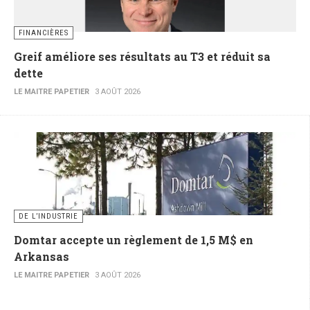
FINANCIÈRES
Greif améliore ses résultats au T3 et réduit sa
dette
LE MAITRE PAPETIER
3 AOÛT 2026
DE L’INDUSTRIE
Domtar accepte un règlement de 1,5 M$ en
Arkansas
LE MAITRE PAPETIER
3 AOÛT 2026