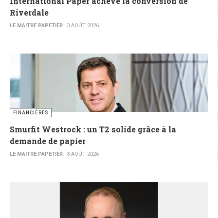
International Paper achève la conversion de
Riverdale
LE MAITRE PAPETIER
3 AOÛT 2026
FINANCIÈRES
Smurfit Westrock : un T2 solide grâce à la
demande de papier
LE MAITRE PAPETIER
3 AOÛT 2026