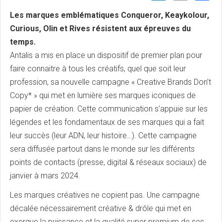
Les marques emblématiques Conqueror, Keaykolour,
Curious, Olin et Rives résistent aux épreuves du
temps.
Antalis a mis en place un dispositif de premier plan pour
faire connaitre à tous les créatifs, quel que soit leur
profession, sa nouvelle campagne « Creative Brands Don’t
Copy* » qui met en lumière ses marques iconiques de
papier de création. Cette communication s’appuie sur les
légendes et les fondamentaux de ses marques qui a fait
leur succès (leur ADN, leur histoire…). Cette campagne
sera diffusée partout dans le monde sur les différents
points de contacts (presse, digital & réseaux sociaux) de
janvier à mars 2024.
Les marques créatives ne copient pas. Une campagne
décalée nécessairement créative & drôle qui met en
exergue la puissance et la qualité super premium de ses