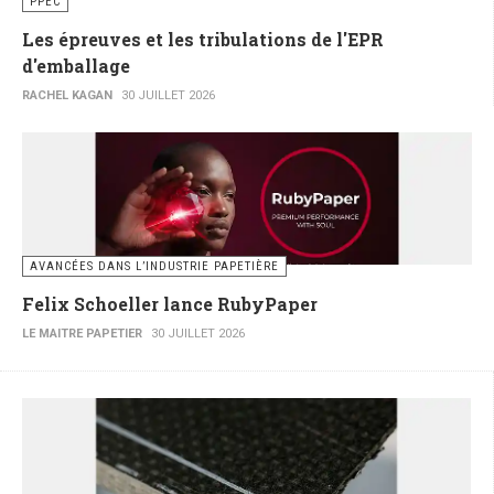
PPEC
Les épreuves et les tribulations de l'EPR
d'emballage
RACHEL KAGAN
30 JUILLET 2026
AVANCÉES DANS L’INDUSTRIE PAPETIÈRE
Felix Schoeller lance RubyPaper
LE MAITRE PAPETIER
30 JUILLET 2026