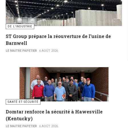
DE L’INDUSTRIE
ST Group prépare la réouverture de l’usine de
Barnwell
LE MAITRE PAPETIER
6 AOÛT 2026
SANTÉ ET SÉCURITÉ
Domtar renforce la sécurité à Hawesville
(Kentucky)
LE MAITRE PAPETIER
6 AOÛT 2026