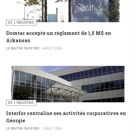
DE L’INDUSTRIE
Domtar accepte un règlement de 1,5 M$ en
Arkansas
LE MAITRE PAPETIER
3 AOÛT 2026
DE L’INDUSTRIE
Interfor centralise ses activités corporatives en
Géorgie
LE MAITRE PAPETIER
1 AOÛT 2026