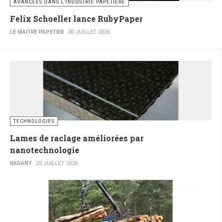
AVANCÉES DANS L’INDUSTRIE PAPETIÈRE
Felix Schoeller lance RubyPaper
LE MAITRE PAPETIER
30 JUILLET 2026
TECHNOLOGIES
Lames de raclage améliorées par
nanotechnologie
KADANT
29 JUILLET 2026