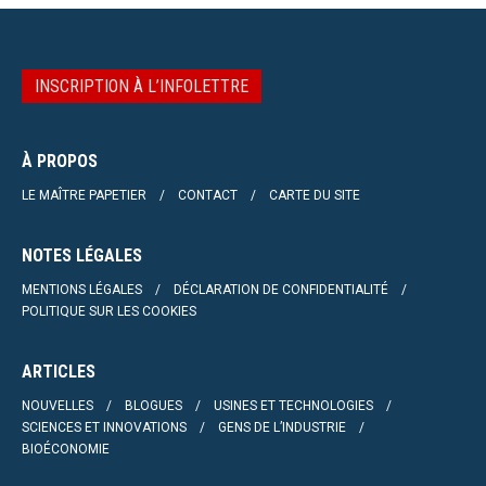
INSCRIPTION À L’INFOLETTRE
À PROPOS
LE MAÎTRE PAPETIER
CONTACT
CARTE DU SITE
NOTES LÉGALES
MENTIONS LÉGALES
DÉCLARATION DE CONFIDENTIALITÉ
POLITIQUE SUR LES COOKIES
ARTICLES
NOUVELLES
BLOGUES
USINES ET TECHNOLOGIES
SCIENCES ET INNOVATIONS
GENS DE L’INDUSTRIE
BIOÉCONOMIE