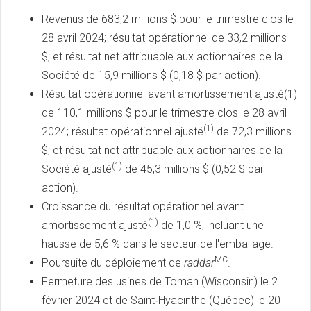
Revenus de 683,2 millions $ pour le trimestre clos le
28 avril 2024; résultat opérationnel de 33,2 millions
$; et résultat net attribuable aux actionnaires de la
Société de 15,9 millions $ (0,18 $ par action).
Résultat opérationnel avant amortissement ajusté(1)
de 110,1 millions $ pour le trimestre clos le 28 avril
(1)
2024; résultat opérationnel ajusté
de 72,3 millions
$; et résultat net attribuable aux actionnaires de la
(1)
Société ajusté
de 45,3 millions $ (0,52 $ par
action).
Croissance du résultat opérationnel avant
(1)
amortissement ajusté
de 1,0 %, incluant une
hausse de 5,6 % dans le secteur de l'emballage.
MC
Poursuite du déploiement de
raddar
.
Fermeture des usines de Tomah (Wisconsin) le 2
février 2024 et de Saint‑Hyacinthe (Québec) le 20