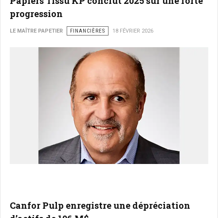
Papiers Tissu KP conclut 2025 sur une forte
progression
LE MAÎTRE PAPETIER
FINANCIÈRES
18 FÉVRIER 2026
Canfor Pulp enregistre une dépréciation