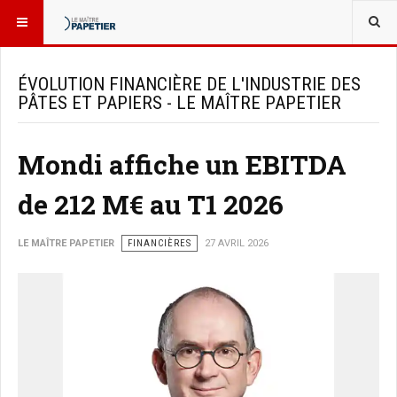
VOUS ÊTES ICI :
NOUVELLES
ÉVOLUTION FINANCIÈRE DE L'INDUSTRIE DES
PÂTES ET PAPIERS - LE MAÎTRE PAPETIER
Mondi affiche un EBITDA
de 212 M€ au T1 2026
LE MAÎTRE PAPETIER
FINANCIÈRES
27 AVRIL 2026