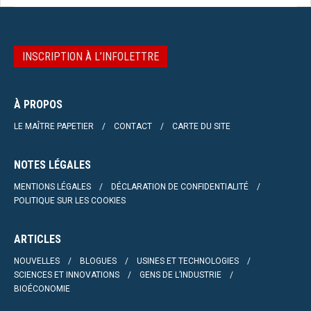
INSCRIPTION À L’INFOLETTRE
À PROPOS
LE MAÎTRE PAPETIER
CONTACT
CARTE DU SITE
NOTES LÉGALES
MENTIONS LÉGALES
DÉCLARATION DE CONFIDENTIALITÉ
POLITIQUE SUR LES COOKIES
ARTICLES
NOUVELLES
BLOGUES
USINES ET TECHNOLOGIES
SCIENCES ET INNOVATIONS
GENS DE L’INDUSTRIE
BIOÉCONOMIE