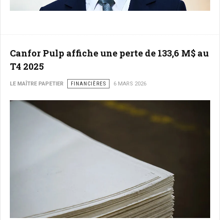
Canfor Pulp affiche une perte de 133,6 M$ au
T4 2025
LE MAÎTRE PAPETIER
FINANCIÈRES
6 MARS 2026