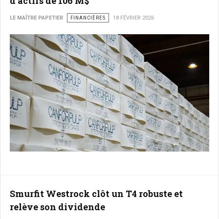
d’actifs de 106 M$
LE MAÎTRE PAPETIER
FINANCIÈRES
18 FÉVRIER 2026
Smurfit Westrock clôt un T4 robuste et
relève son dividende