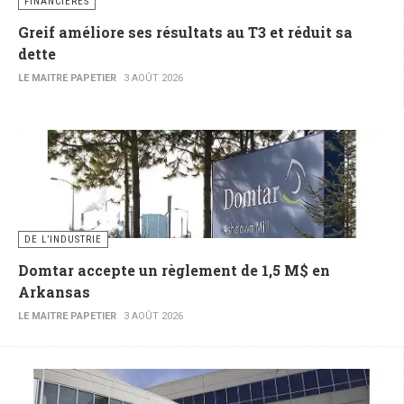
FINANCIÈRES
Greif améliore ses résultats au T3 et réduit sa
dette
LE MAITRE PAPETIER
3 AOÛT 2026
DE L’INDUSTRIE
Domtar accepte un règlement de 1,5 M$ en
Arkansas
LE MAITRE PAPETIER
3 AOÛT 2026