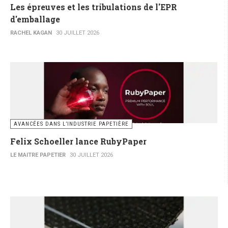
Les épreuves et les tribulations de l'EPR
d'emballage
RACHEL KAGAN
30 JUILLET 2026
AVANCÉES DANS L’INDUSTRIE PAPETIÈRE
Felix Schoeller lance RubyPaper
LE MAITRE PAPETIER
30 JUILLET 2026