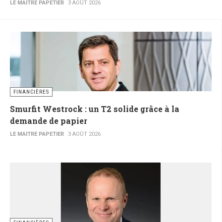
LE MAITRE PAPETIER
3 AOÛT 2026
FINANCIÈRES
Smurfit Westrock : un T2 solide grâce à la
demande de papier
LE MAITRE PAPETIER
3 AOÛT 2026