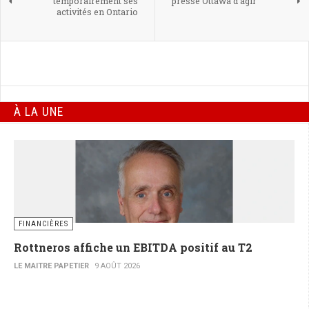
temporairement ses
presse Ottawa d’agir
activités en Ontario
À LA UNE
FINANCIÈRES
Rottneros affiche un EBITDA positif au T2
LE MAITRE PAPETIER
9 AOÛT 2026