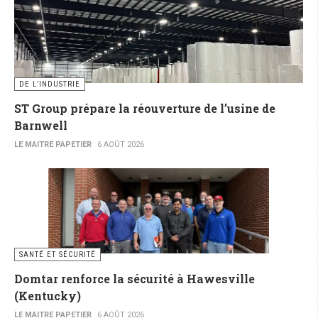
DE L’INDUSTRIE
ST Group prépare la réouverture de l’usine de
Barnwell
LE MAITRE PAPETIER
6 AOÛT 2026
SANTÉ ET SÉCURITÉ
Domtar renforce la sécurité à Hawesville
(Kentucky)
LE MAITRE PAPETIER
6 AOÛT 2026