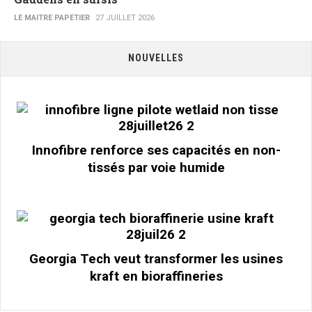
LE MAITRE PAPETIER
27 JUILLET 2026
NOUVELLES
Innofibre renforce ses capacités en non-
tissés par voie humide
Georgia Tech veut transformer les usines
kraft en bioraffineries