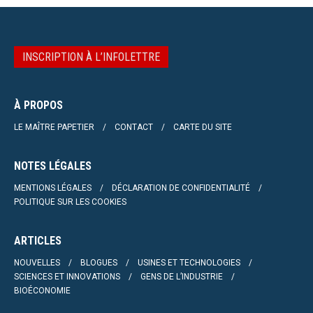
INSCRIPTION À L’INFOLETTRE
À PROPOS
LE MAÎTRE PAPETIER
CONTACT
CARTE DU SITE
NOTES LÉGALES
MENTIONS LÉGALES
DÉCLARATION DE CONFIDENTIALITÉ
POLITIQUE SUR LES COOKIES
ARTICLES
NOUVELLES
BLOGUES
USINES ET TECHNOLOGIES
SCIENCES ET INNOVATIONS
GENS DE L’INDUSTRIE
BIOÉCONOMIE