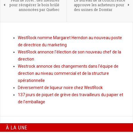
Feux de forêt : des mesures
Le Bureau de la concurrence
pour récupérer le bois brûlé
approuve les acheteurs pour
annoncées par Québec
des usines de Domtar
WestRock nomme Margaret Herndon au nouveau poste
de directrice du marketing
WestRock annonce l'élection de son nouveau chef de la
direction
Westrock annonce des changements dans l'équipe de
direction au niveau commercial et de la structure
opérationnelle
Déversement de liqueur noire chez WestRock
137 jours de piquet de grève des travailleurs du papier et
de l'emballage
À LA UNE