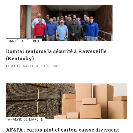
SANTÉ ET SÉCURITÉ
Domtar renforce la sécurité à Hawesville
(Kentucky)
LE MAITRE PAPETIER
6 AOÛT 2026
ANALYSE DE MARCHÉ
AF&PA : carton plat et carton-caisse divergent