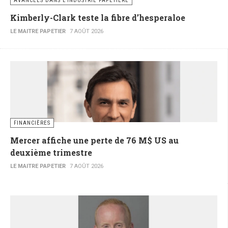
AVANCÉES DANS L’INDUSTRIE PAPETIÈRE
Kimberly-Clark teste la fibre d’hesperaloe
LE MAITRE PAPETIER
7 AOÛT 2026
FINANCIÈRES
Mercer affiche une perte de 76 M$ US au
deuxième trimestre
LE MAITRE PAPETIER
7 AOÛT 2026