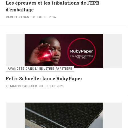
Les épreuves et les tribulations de l'EPR
d'emballage
RACHEL KAGAN
30 JUILLET 2026
AVANCÉES DANS L’INDUSTRIE PAPETIÈRE
Felix Schoeller lance RubyPaper
LE MAITRE PAPETIER
30 JUILLET 2026