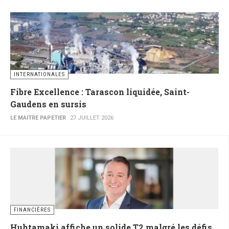
INTERNATIONALES
Fibre Excellence : Tarascon liquidée, Saint-
Gaudens en sursis
LE MAITRE PAPETIER
27 JUILLET 2026
FINANCIÈRES
Huhtamaki affiche un solide T2 malgré les défis