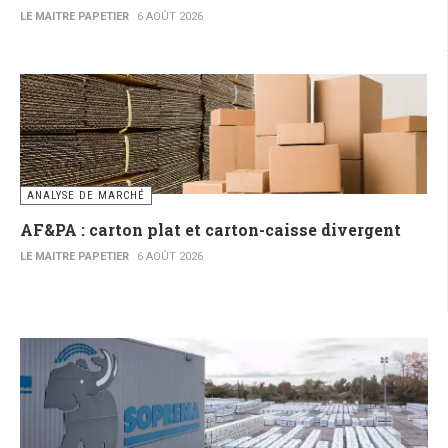
LE MAITRE PAPETIER
6 AOÛT 2026
ANALYSE DE MARCHÉ
AF&PA : carton plat et carton-caisse divergent
LE MAITRE PAPETIER
6 AOÛT 2026