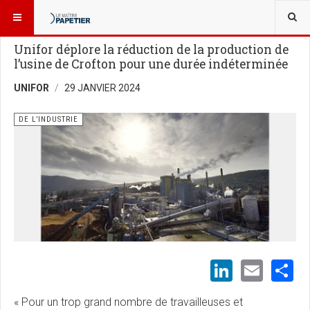
VOUS ÊTES ICI :
NOUVELLES
DE L’INDUSTRIE
Unifor déplore la réduction de la production de
l’usine de Crofton pour une durée indéterminée
UNIFOR
29 JANVIER 2024
DE L’INDUSTRIE
LinkedI
Emai
S
« Pour un trop grand nombre de travailleuses et