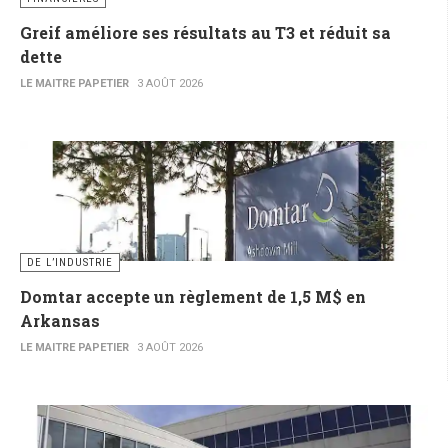
Greif améliore ses résultats au T3 et réduit sa
dette
LE MAITRE PAPETIER
3 AOÛT 2026
DE L’INDUSTRIE
Domtar accepte un règlement de 1,5 M$ en
Arkansas
LE MAITRE PAPETIER
3 AOÛT 2026