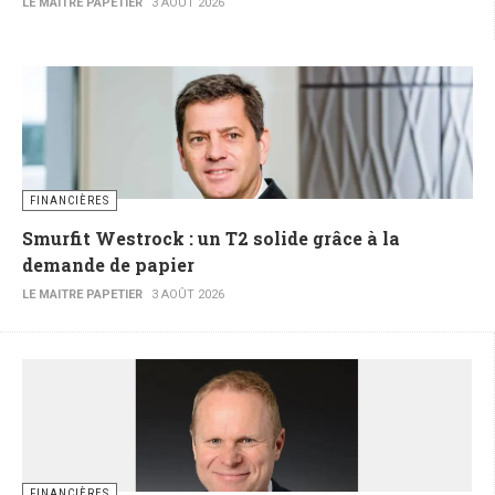
LE MAITRE PAPETIER
3 AOÛT 2026
FINANCIÈRES
Smurfit Westrock : un T2 solide grâce à la
demande de papier
LE MAITRE PAPETIER
3 AOÛT 2026
FINANCIÈRES