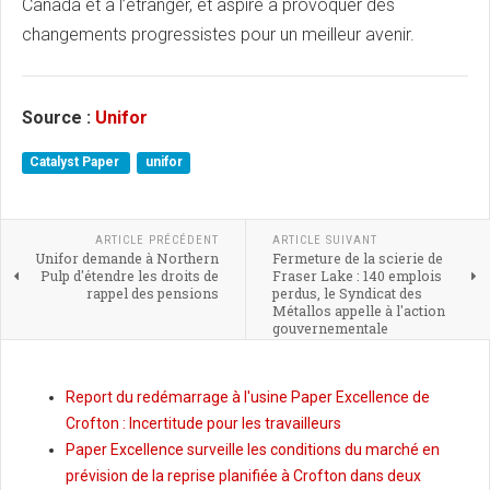
Canada et à l’étranger, et aspire à provoquer des
changements progressistes pour un meilleur avenir.
Source :
Unifor
Catalyst Paper
unifor
ARTICLE PRÉCÉDENT
ARTICLE SUIVANT
Unifor demande à Northern
Fermeture de la scierie de
Pulp d'étendre les droits de
Fraser Lake : 140 emplois
rappel des pensions
perdus, le Syndicat des
Métallos appelle à l'action
gouvernementale
Report du redémarrage à l'usine Paper Excellence de
Crofton : Incertitude pour les travailleurs
Paper Excellence surveille les conditions du marché en
prévision de la reprise planifiée à Crofton dans deux