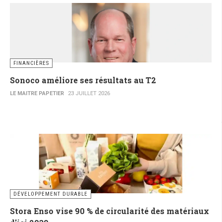
FINANCIÈRES
Sonoco améliore ses résultats au T2
LE MAITRE PAPETIER
23 JUILLET 2026
DÉVELOPPEMENT DURABLE
Stora Enso vise 90 % de circularité des matériaux