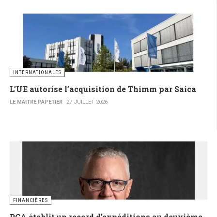
INTERNATIONALES
L’UE autorise l’acquisition de Thimm par Saica
LE MAITRE PAPETIER
27 JUILLET 2026
FINANCIÈRES
PCA établit un record d’expéditions au deuxième