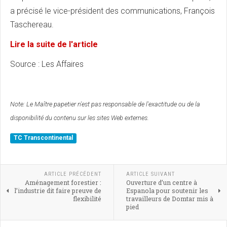
a précisé le vice-président des communications, François
Taschereau.
Lire la suite de l'article
Source : Les Affaires
Note:
Le Maître papetier n'est pas responsable de l'exactitude ou de la
disponibilité du contenu sur les sites Web externes.
TC Transcontinental
ARTICLE PRÉCÉDENT
ARTICLE SUIVANT
Aménagement forestier :
Ouverture d’un centre à
l’industrie dit faire preuve de
Espanola pour soutenir les
flexibilité
travailleurs de Domtar mis à
pied