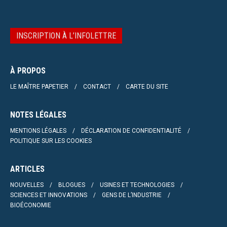
INSCRIPTION À L’INFOLETTRE
À PROPOS
LE MAÎTRE PAPETIER
CONTACT
CARTE DU SITE
NOTES LÉGALES
MENTIONS LÉGALES
DÉCLARATION DE CONFIDENTIALITÉ
POLITIQUE SUR LES COOKIES
ARTICLES
NOUVELLES
BLOGUES
USINES ET TECHNOLOGIES
SCIENCES ET INNOVATIONS
GENS DE L’INDUSTRIE
BIOÉCONOMIE