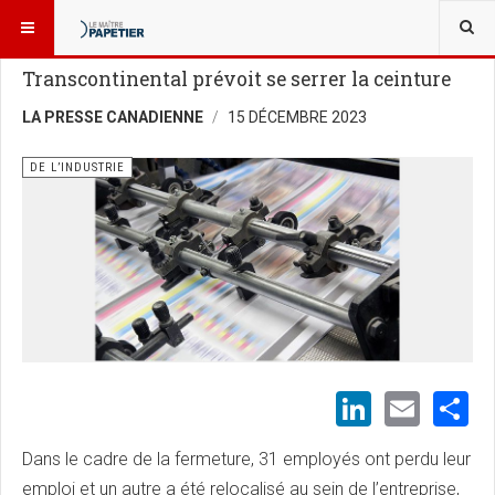
VOUS ÊTES ICI :
NOUVELLES
DE L’INDUSTRIE
Transcontinental prévoit se serrer la ceinture
LA PRESSE CANADIENNE
15 DÉCEMBRE 2023
DE L’INDUSTRIE
LinkedI
Emai
S
Dans le cadre de la fermeture, 31 employés ont perdu leur
emploi et un autre a été relocalisé au sein de l’entreprise,