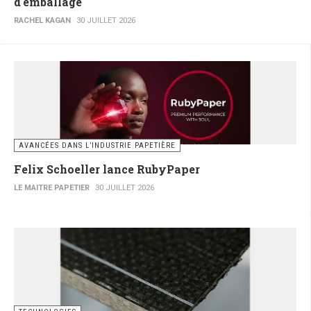
d'emballage
RACHEL KAGAN
30 JUILLET 2026
AVANCÉES DANS L’INDUSTRIE PAPETIÈRE
Felix Schoeller lance RubyPaper
LE MAITRE PAPETIER
30 JUILLET 2026