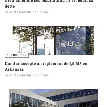
Greif améliore ses résultats au T3 et réduit sa
dette
LE MAITRE PAPETIER
3 AOÛT 2026
DE L’INDUSTRIE
Domtar accepte un règlement de 1,5 M$ en
Arkansas
LE MAITRE PAPETIER
3 AOÛT 2026