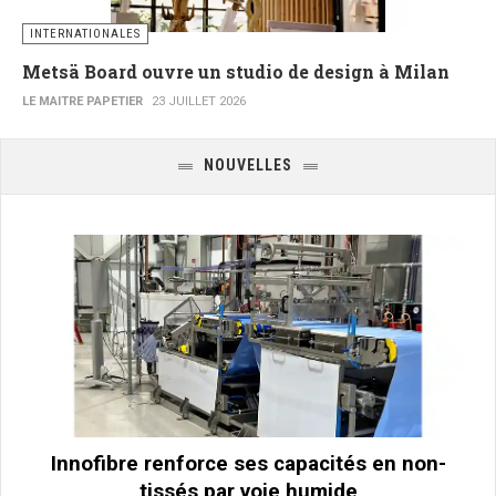
INTERNATIONALES
Metsä Board ouvre un studio de design à Milan
LE MAITRE PAPETIER
23 JUILLET 2026
NOUVELLES
Innofibre renforce ses capacités en non-
tissés par voie humide