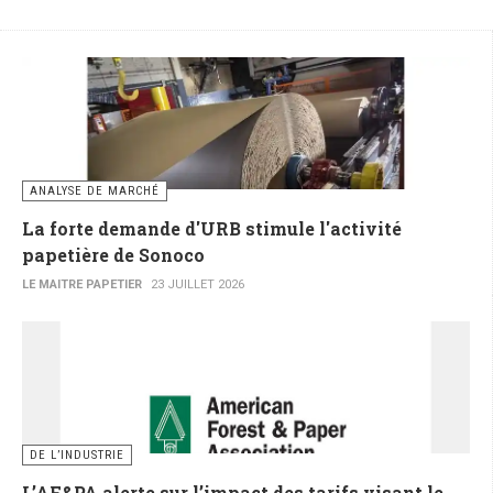
ANALYSE DE MARCHÉ
La forte demande d'URB stimule l'activité
papetière de Sonoco
LE MAITRE PAPETIER
23 JUILLET 2026
DE L’INDUSTRIE
L’AF&PA alerte sur l’impact des tarifs visant le