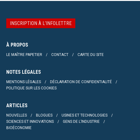
INSCRIPTION À L’INFOLETTRE
À PROPOS
LE MAÎTRE PAPETIER
CONTACT
CARTE DU SITE
NOTES LÉGALES
MENTIONS LÉGALES
DÉCLARATION DE CONFIDENTIALITÉ
POLITIQUE SUR LES COOKIES
ARTICLES
NOUVELLES
BLOGUES
USINES ET TECHNOLOGIES
SCIENCES ET INNOVATIONS
GENS DE L’INDUSTRIE
BIOÉCONOMIE