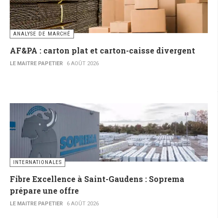
ANALYSE DE MARCHÉ
AF&PA : carton plat et carton-caisse divergent
LE MAITRE PAPETIER
6 AOÛT 2026
INTERNATIONALES
Fibre Excellence à Saint-Gaudens : Soprema
prépare une offre
LE MAITRE PAPETIER
6 AOÛT 2026