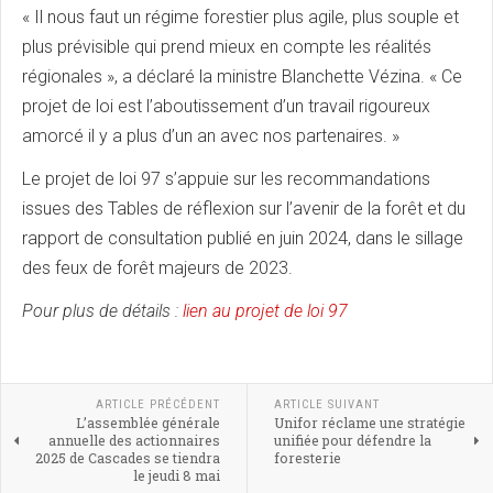
« Il nous faut un régime forestier plus agile, plus souple et
plus prévisible qui prend mieux en compte les réalités
régionales », a déclaré la ministre Blanchette Vézina. « Ce
projet de loi est l’aboutissement d’un travail rigoureux
amorcé il y a plus d’un an avec nos partenaires. »
Le projet de loi 97 s’appuie sur les recommandations
issues des Tables de réflexion sur l’avenir de la forêt et du
rapport de consultation publié en juin 2024, dans le sillage
des feux de forêt majeurs de 2023.
Pour plus de détails :
lien au projet de loi 97
ARTICLE PRÉCÉDENT
ARTICLE SUIVANT
L’assemblée générale
Unifor réclame une stratégie
annuelle des actionnaires
unifiée pour défendre la
2025 de Cascades se tiendra
foresterie
le jeudi 8 mai