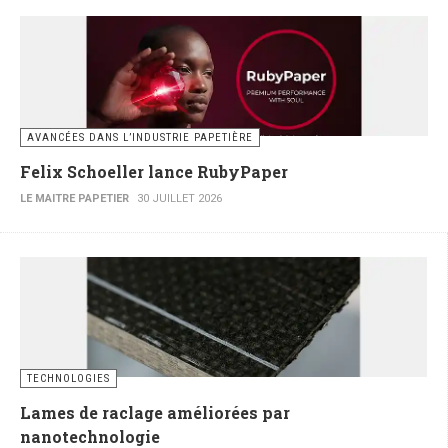
AVANCÉES DANS L’INDUSTRIE PAPETIÈRE
Felix Schoeller lance RubyPaper
LE MAITRE PAPETIER
30 JUILLET 2026
TECHNOLOGIES
Lames de raclage améliorées par
nanotechnologie