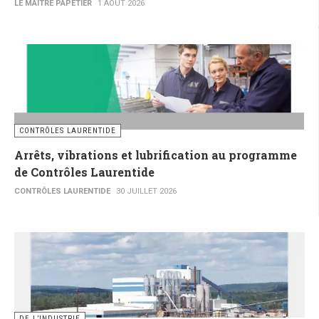
LE MAITRE PAPETIER
1 AOÛT 2026
CONTRÔLES LAURENTIDE
Arrêts, vibrations et lubrification au programme
de Contrôles Laurentide
CONTRÔLES LAURENTIDE
30 JUILLET 2026
DE L’INDUSTRIE