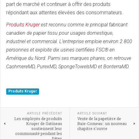
part de marché et continuer à offrir des produits
répondant aux attentes élevées des consommateurs.
Produits Kruger
est reconnu comme le principal fabricant
canadien de papier tissu pour usages domestique,
industriel et commercial. L’entreprise emploie environ 2 800
personnes et exploite dix usines certifiées FSC® en
Amérique du Nord. Parmi ses marques phares, on retrouve
CashmereMD, PurexMD, SpongeTowelsMD et BonterraMD.
Produits Kruger
ARTICLE PRÉCÉDENT
ARTICLE SUIVANT
Les employés de produits
Vente de la papetière de
Kruger de Gatineau
Baie-Comeau : un nouveau
soutiennent leur
chapitre s'ouvre
communauté pendant les
Fêtes