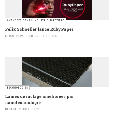
AVANCÉES DANS L’INDUSTRIE PAPETIÈRE
Felix Schoeller lance RubyPaper
LE MAITRE PAPETIER
30 JUILLET 2026
TECHNOLOGIES
Lames de raclage améliorées par
nanotechnologie
KADANT
29 JUILLET 2026