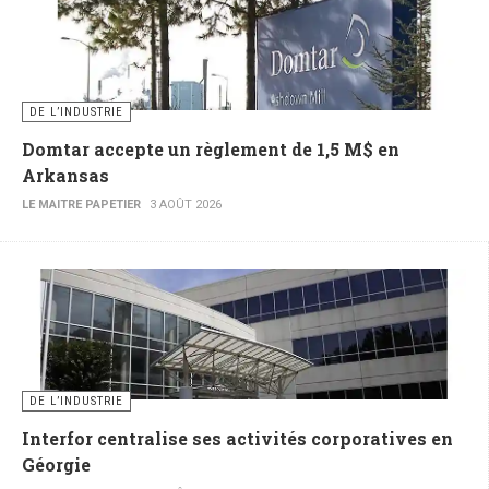
DE L’INDUSTRIE
Domtar accepte un règlement de 1,5 M$ en
Arkansas
LE MAITRE PAPETIER
3 AOÛT 2026
DE L’INDUSTRIE
Interfor centralise ses activités corporatives en
Géorgie