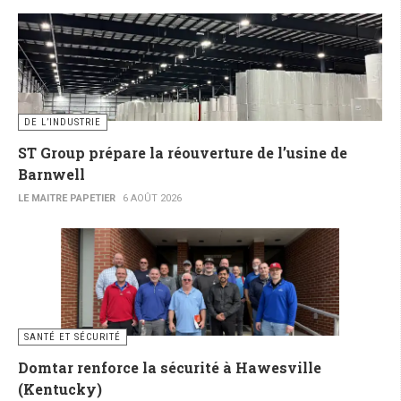
DE L’INDUSTRIE
ST Group prépare la réouverture de l’usine de
Barnwell
LE MAITRE PAPETIER
6 AOÛT 2026
SANTÉ ET SÉCURITÉ
Domtar renforce la sécurité à Hawesville
(Kentucky)