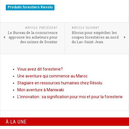
Produits forestiers Résolu
ARTICLE PRÉCÉDENT
ARTICLE SUIVANT
Le Bureau de la concurrence
Blocus pour empêcher les
approuve les acheteurs pour
coupes forestières au nord
des usines de Domtar
du Lac-Saint-Jean
Vous avez dit foresterie?
Une aventure qui commence au Maroc
Stagiaire en ressources humaines chez Résolu
Mon aventure à Maniwaki
L’innovation : sa signification pour moi et pour la foresterie
À LA UNE