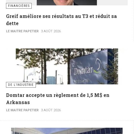
FINANCIÈRES
Greif améliore ses résultats au T3 et réduit sa
dette
LE MAITRE PAPETIER
3 AOÛT 2026
DE L’INDUSTRIE
Domtar accepte un règlement de 1,5 M$ en
Arkansas
LE MAITRE PAPETIER
3 AOÛT 2026