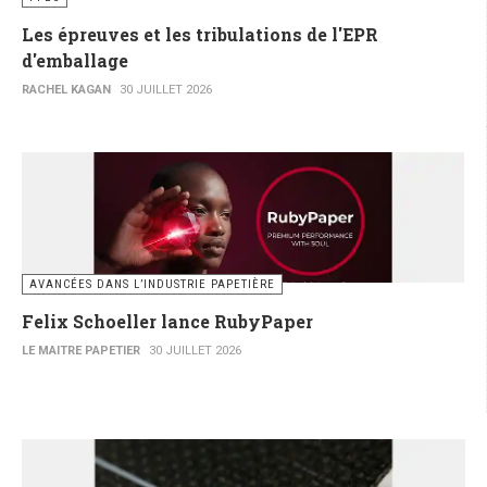
Les épreuves et les tribulations de l'EPR
d'emballage
RACHEL KAGAN
30 JUILLET 2026
AVANCÉES DANS L’INDUSTRIE PAPETIÈRE
Felix Schoeller lance RubyPaper
LE MAITRE PAPETIER
30 JUILLET 2026