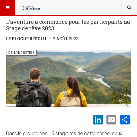
VOUS ÊTES ICI :
NOUVELLES
DE L’INDUSTRIE
L’aventure a commencé pour les participants au
Stage de rêve 2023
LE BLOGUE RÉSOLU
2 AOÛT 2023
DE L’INDUSTRIE
LinkedI
Emai
S
Dans le groupe des 15 stagiaires de cette année, deux