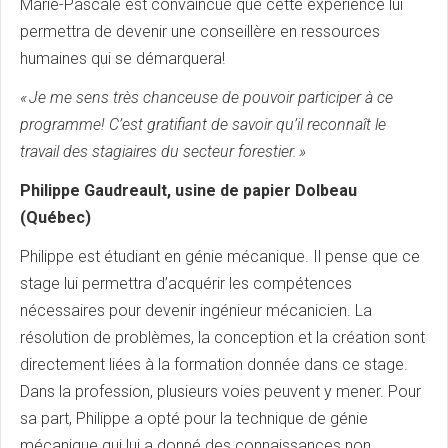
Marie-Pascale est convaincue que cette expérience lui
permettra de devenir une conseillère en ressources
humaines qui se démarquera!
« Je me sens très chanceuse de pouvoir participer à ce
programme! C’est gratifiant de savoir qu’il reconnaît le
travail des stagiaires du secteur forestier. »
Philippe Gaudreault, usine de papier Dolbeau
(Québec)
Philippe est étudiant en génie mécanique. Il pense que ce
stage lui permettra d’acquérir les compétences
nécessaires pour devenir ingénieur mécanicien. La
résolution de problèmes, la conception et la création sont
directement liées à la formation donnée dans ce stage.
Dans la profession, plusieurs voies peuvent y mener. Pour
sa part, Philippe a opté pour la technique de génie
mécanique qui lui a donné des connaissances non