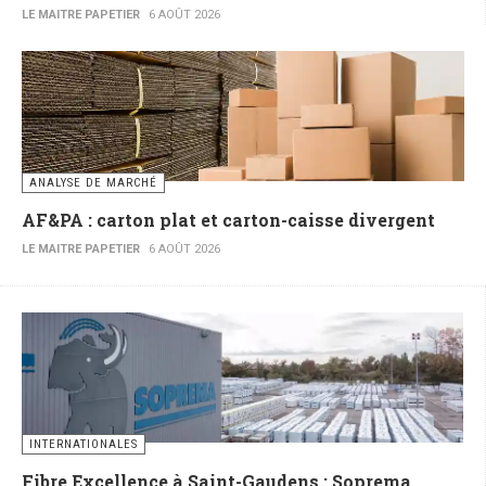
LE MAITRE PAPETIER
6 AOÛT 2026
ANALYSE DE MARCHÉ
AF&PA : carton plat et carton-caisse divergent
LE MAITRE PAPETIER
6 AOÛT 2026
INTERNATIONALES
Fibre Excellence à Saint-Gaudens : Soprema