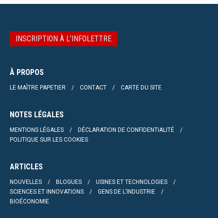
INSCRIPTION À L’INFOLETTRE
À PROPOS
LE MAÎTRE PAPETIER
CONTACT
CARTE DU SITE
NOTES LÉGALES
MENTIONS LÉGALES
DÉCLARATION DE CONFIDENTIALITÉ
POLITIQUE SUR LES COOKIES
ARTICLES
NOUVELLES
BLOGUES
USINES ET TECHNOLOGIES
SCIENCES ET INNOVATIONS
GENS DE L’INDUSTRIE
BIOÉCONOMIE