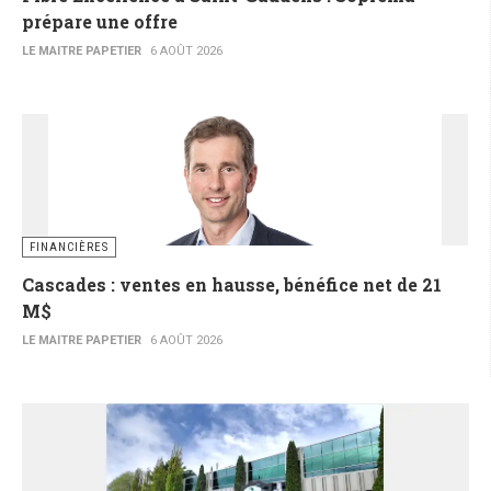
prépare une offre
LE MAITRE PAPETIER
6 AOÛT 2026
FINANCIÈRES
Cascades : ventes en hausse, bénéfice net de 21
M$
LE MAITRE PAPETIER
6 AOÛT 2026