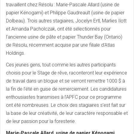
travaillent chez Résolu : Marie-Pascale Allard (usine de
papier Kénogami) et Philippe Gaudreault (usine de papier
Dolbeau). Trois autres stagiaires, Jocelyn Ertl, Marlies Ilott
et Amanda Pacholczak, ont été sélectionnés pour
l’ancienne usine de pâte et papier Thunder Bay (Ontario)
de Résolu, récemment acquise par une filiale d’Atlas
Holdings.
Ces jeunes gens, tout comme les autres participants
choisis pour le Stage de rêve, raconteront leur expérience
de travail dans un blogue et se verront remettre 1000 $ à
la fin de l’été en guise de remerciement. Les candidatures
enthousiastes transmises à l’APFC pour ce programme
ont été nombreuses. Le choix des stagiaires s’est fait sur
la base de leur créativité, de leur caractère responsable et
de leur passion pour la foresterie.
Marie-Pascale Allard, usine de papier Kénogami