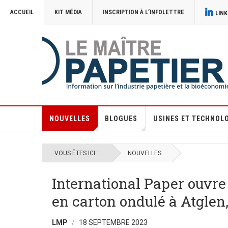
ACCUEIL
KIT MÉDIA
INSCRIPTION À L’INFOLETTRE
LINK
NOUVELLES
BLOGUES
USINES ET TECHNOL
VOUS ÊTES ICI :
NOUVELLES
International Paper ouvre
en carton ondulé à Atglen
LMP
18 SEPTEMBRE 2023