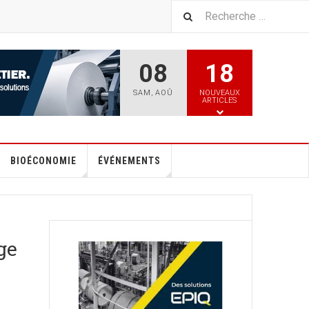
08
18
SAM
,
AOÛ
NOUVEAUX
ARTICLES
BIOÉCONOMIE
ÉVÉNEMENTS
ge