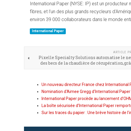
International Paper (NYSE: IP) est un producteur 
fibres, et l'un des plus grands recycleurs d'Amér
environ 39 000 collaborateurs dans le monde entie
International Paper
ARTICLE P
Pixelle Specialty Solutions automatise le n
des becs de la chaudière de récupération,grâ
Un nouveau directeur France chez International
Nomination d'Aimee Gregg d'International Paper 
International Paper procède au lancement d’O
La boîte sécurisée d'International Paper remport
Sur les traces du papier : Une brève histoire de l'