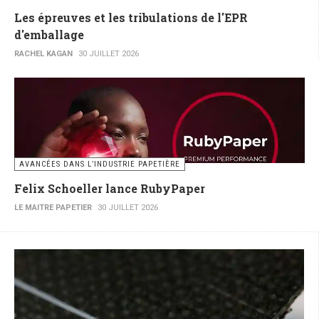
Les épreuves et les tribulations de l'EPR
d'emballage
RACHEL KAGAN
30 JUILLET 2026
AVANCÉES DANS L’INDUSTRIE PAPETIÈRE
Felix Schoeller lance RubyPaper
LE MAITRE PAPETIER
30 JUILLET 2026