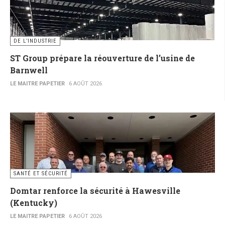
DE L’INDUSTRIE
ST Group prépare la réouverture de l’usine de
Barnwell
LE MAITRE PAPETIER
6 AOÛT 2026
SANTÉ ET SÉCURITÉ
Domtar renforce la sécurité à Hawesville
(Kentucky)
LE MAITRE PAPETIER
6 AOÛT 2026