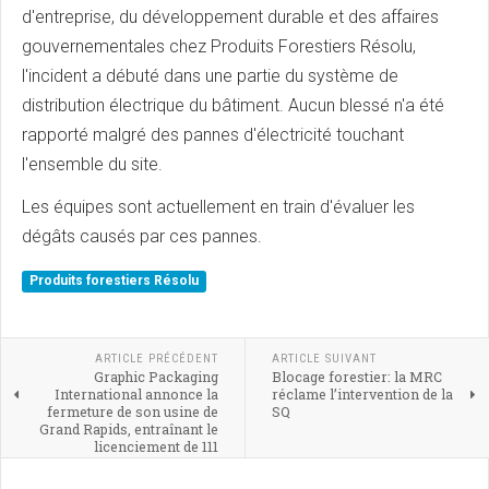
d'entreprise, du développement durable et des affaires
gouvernementales chez Produits Forestiers Résolu,
l'incident a débuté dans une partie du système de
distribution électrique du bâtiment. Aucun blessé n'a été
rapporté malgré des pannes d'électricité touchant
l'ensemble du site.
Les équipes sont actuellement en train d'évaluer les
dégâts causés par ces pannes.
Produits forestiers Résolu
ARTICLE PRÉCÉDENT
ARTICLE SUIVANT
Graphic Packaging
Blocage forestier: la MRC
International annonce la
réclame l’intervention de la
fermeture de son usine de
SQ
Grand Rapids, entraînant le
licenciement de 111
employés