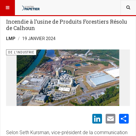
VOUS ÊTES ICI :
NOUVELLES
Incendie à l'usine de Produits Forestiers Résolu
de Calhoun
LMP
19 JANVIER 2024
DE L’INDUSTRIE
LinkedI
Emai
S
Selon Seth Kursman, vice-président de la communication