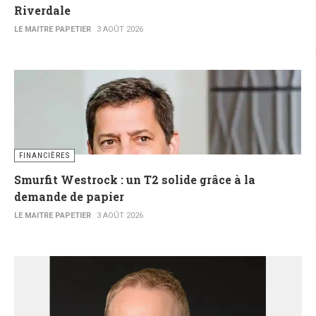
Riverdale
LE MAITRE PAPETIER
3 AOÛT 2026
FINANCIÈRES
Smurfit Westrock : un T2 solide grâce à la
demande de papier
LE MAITRE PAPETIER
3 AOÛT 2026