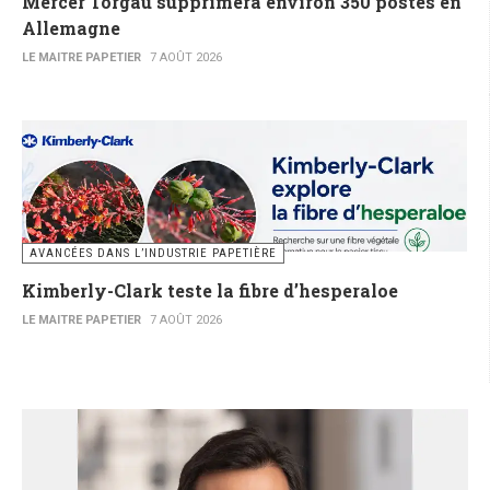
Mercer Torgau supprimera environ 350 postes en
Allemagne
LE MAITRE PAPETIER
7 AOÛT 2026
AVANCÉES DANS L’INDUSTRIE PAPETIÈRE
Kimberly-Clark teste la fibre d’hesperaloe
LE MAITRE PAPETIER
7 AOÛT 2026