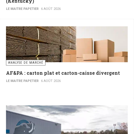
(Kentucky)
LE MAITRE PAPETIER
6 AOÛT 2026
ANALYSE DE MARCHÉ
AF&PA : carton plat et carton-caisse divergent
LE MAITRE PAPETIER
6 AOÛT 2026