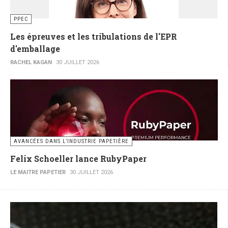
PPEC
Les épreuves et les tribulations de l'EPR
d'emballage
RACHEL KAGAN
30 JUILLET 2026
AVANCÉES DANS L’INDUSTRIE PAPETIÈRE
Felix Schoeller lance RubyPaper
LE MAITRE PAPETIER
30 JUILLET 2026