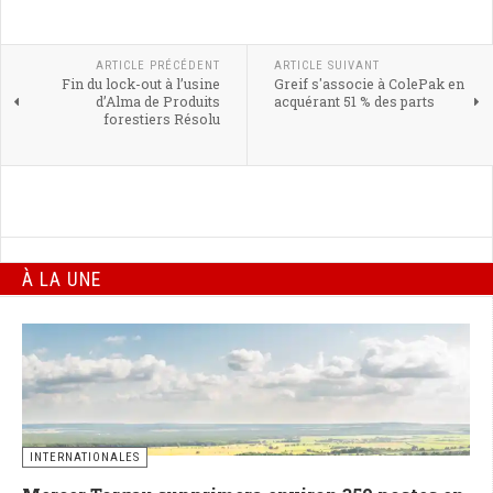
ARTICLE PRÉCÉDENT
ARTICLE SUIVANT
Fin du lock-out à l’usine
Greif s'associe à ColePak en
d’Alma de Produits
acquérant 51 % des parts
forestiers Résolu
À LA UNE
INTERNATIONALES