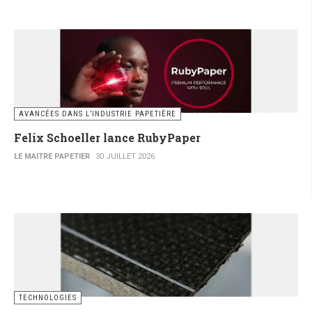
AVANCÉES DANS L’INDUSTRIE PAPETIÈRE
Felix Schoeller lance RubyPaper
LE MAITRE PAPETIER
30 JUILLET 2026
TECHNOLOGIES