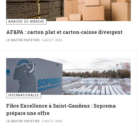
ANALYSE DE MARCHÉ
AF&PA : carton plat et carton-caisse divergent
LE MAITRE PAPETIER
6 AOÛT 2026
INTERNATIONALES
Fibre Excellence à Saint-Gaudens : Soprema
prépare une offre
LE MAITRE PAPETIER
6 AOÛT 2026