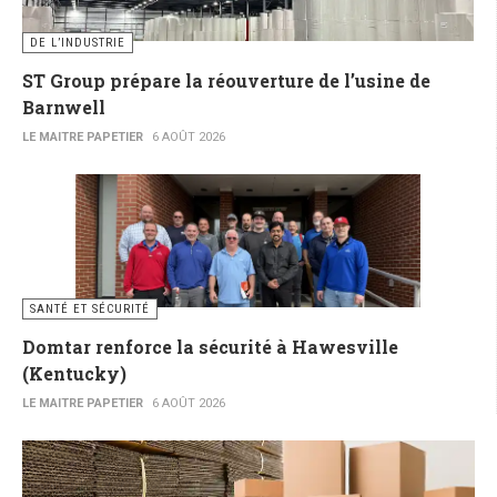
DE L’INDUSTRIE
ST Group prépare la réouverture de l’usine de
Barnwell
LE MAITRE PAPETIER
6 AOÛT 2026
SANTÉ ET SÉCURITÉ
Domtar renforce la sécurité à Hawesville
(Kentucky)
LE MAITRE PAPETIER
6 AOÛT 2026