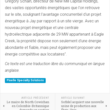
Gregory Schain, directeur de New Mill Capital Holdings,
des vastes opportunités énergétiques que l'on retrouve
sur le site, soulignant l'avantage concurrentiel d'un projet
énergétique à Jay par rapport à un site vierge. Avec un
nouveau projet énergétique et une centrale
hydroélectrique adjacente de 29 MW appartenant à Eagle
Creek, la propriété dispose non seulement d'une énergie
abondante et fiable, mais peut également proposer une
énergie compétitive aux locataires".
Ce texte est une traduction libre du communiqué en langue
anglaise.
Pixelle Specialty Solutions
ARTICLE PRÉCÉDENT
ARTICLE SUIVANT
Le maire de North Cowichan
Sofidel acquiert une nouvelle
en Colombie-Britannique
usine de production aux
demande un soutien
États-Unis.