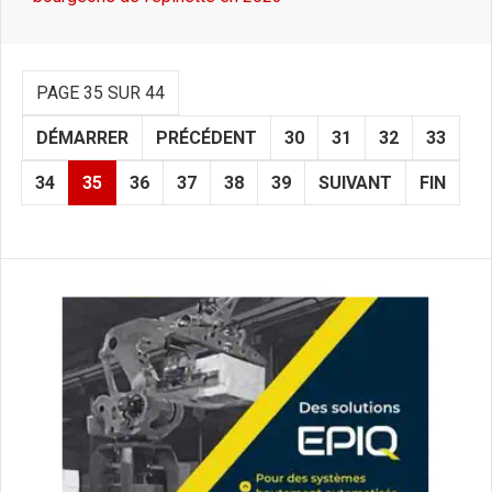
PAGE 35 SUR 44
DÉMARRER
PRÉCÉDENT
30
31
32
33
34
35
36
37
38
39
SUIVANT
FIN