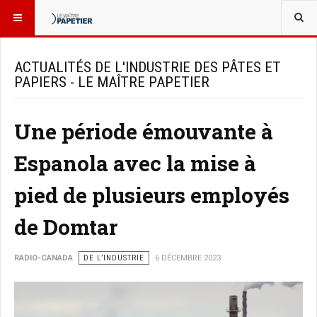
VOUS ÊTES ICI :
NOUVELLES
DE L’INDUSTRIE
ACTUALITÉS DE L'INDUSTRIE DES PÂTES ET
PAPIERS - LE MAÎTRE PAPETIER
Une période émouvante à
Espanola avec la mise à
pied de plusieurs employés
de Domtar
RADIO-CANADA
DE L’INDUSTRIE
6 DÉCEMBRE 2023