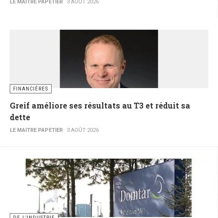
LE MAITRE PAPETIER
3 AOÛT 2026
FINANCIÈRES
Greif améliore ses résultats au T3 et réduit sa
dette
LE MAITRE PAPETIER
3 AOÛT 2026
DE L’INDUSTRIE