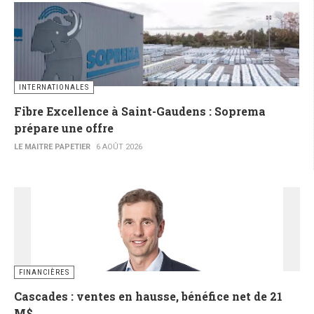
INTERNATIONALES
Fibre Excellence à Saint-Gaudens : Soprema
prépare une offre
LE MAITRE PAPETIER
6 AOÛT 2026
FINANCIÈRES
Cascades : ventes en hausse, bénéfice net de 21
M$