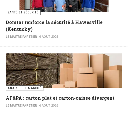
SANTÉ ET SÉCURITÉ
Domtar renforce la sécurité à Hawesville
(Kentucky)
LE MAITRE PAPETIER
6 AOÛT 2026
ANALYSE DE MARCHÉ
AF&PA : carton plat et carton-caisse divergent
LE MAITRE PAPETIER
6 AOÛT 2026