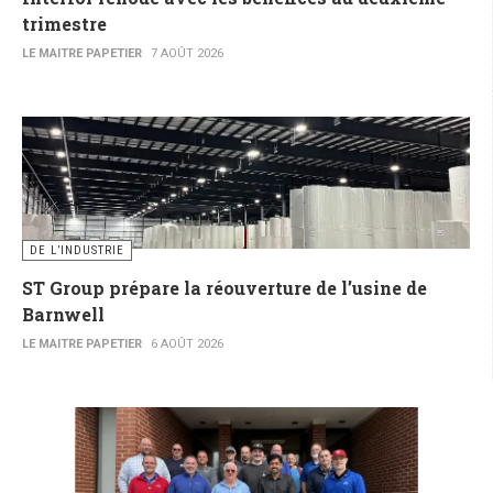
trimestre
LE MAITRE PAPETIER
7 AOÛT 2026
DE L’INDUSTRIE
ST Group prépare la réouverture de l’usine de
Barnwell
LE MAITRE PAPETIER
6 AOÛT 2026