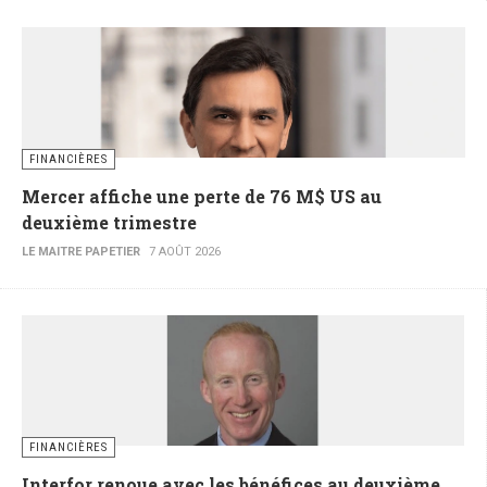
FINANCIÈRES
Mercer affiche une perte de 76 M$ US au
deuxième trimestre
LE MAITRE PAPETIER
7 AOÛT 2026
FINANCIÈRES
Interfor renoue avec les bénéfices au deuxième