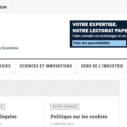
EDIN
OGIES
SCIENCES ET INNOVATIONS
GENS DE L’INDUSTRIE
ES
NOTES LÉGALES
légales
Politique sur les cookies
9
7 JANVIER 2019