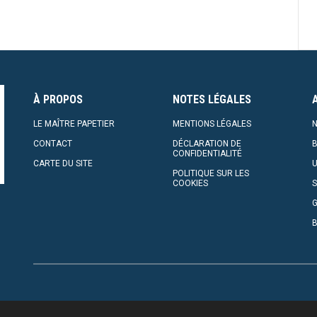
À PROPOS
NOTES LÉGALES
LE MAÎTRE PAPETIER
MENTIONS LÉGALES
N
CONTACT
DÉCLARATION DE
CONFIDENTIALITÉ
CARTE DU SITE
U
POLITIQUE SUR LES
COOKIES
S
G
.