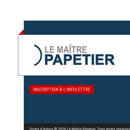
INSCRIPTION À L’INFOLETTRE
Droits d'auteur © 2026 Le Maître Papetier. Tous droits réservés