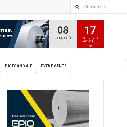
08
17
SAM
,
AOÛ
NOUVEAUX
ARTICLES
BIOÉCONOMIE
ÉVÉNEMENTS