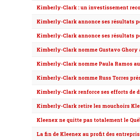
Kimberly-Clark : un investissement reco
Kimberly-Clark annonce ses résultats po
Kimberly-Clark annonce ses résultats po
Kimberly-Clark nomme Gustavo Ghory au
Kimberly-Clark nomme Paula Ramos au po
Kimberly-Clark nomme Russ Torres prési
Kimberly-Clark renforce ses efforts de 
Kimberly-Clark retire les mouchoirs K
Kleenex ne quitte pas totalement le Qué
La fin de Kleenex au profit des entrepris