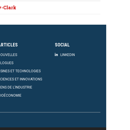
y-Clark
ARTICLES
SOCIAL
OUVELLES
LINKEDIN
BLOGUES
SINES ET TECHNOLOGIES
CIENCES ET INNOVATIONS
ENS DE L’INDUSTRIE
BIOÉCONOMIE