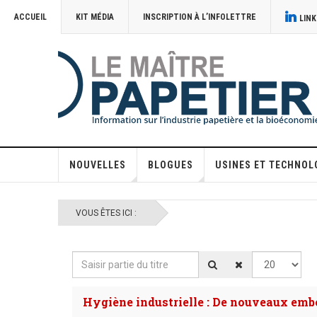
ACCUEIL
KIT MÉDIA
INSCRIPTION À L’INFOLETTRE
LINK
NOUVELLES
BLOGUES
USINES ET TECHNOL
VOUS ÊTES ICI :
Saisir partie du titre
Afficher #
Hygiène industrielle : De nouveaux emb