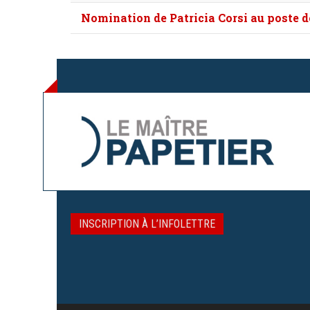
Nomination de Patricia Corsi au poste de
INSCRIPTION À L’INFOLETTRE