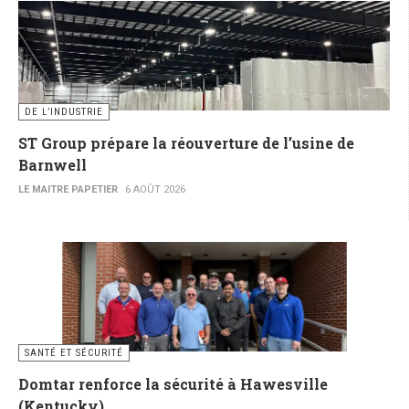
DE L’INDUSTRIE
ST Group prépare la réouverture de l’usine de
Barnwell
LE MAITRE PAPETIER
6 AOÛT 2026
SANTÉ ET SÉCURITÉ
Domtar renforce la sécurité à Hawesville
(Kentucky)