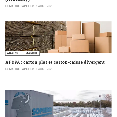
LE MAITRE PAPETIER
6 AOÛT 2026
ANALYSE DE MARCHÉ
AF&PA : carton plat et carton-caisse divergent
LE MAITRE PAPETIER
6 AOÛT 2026