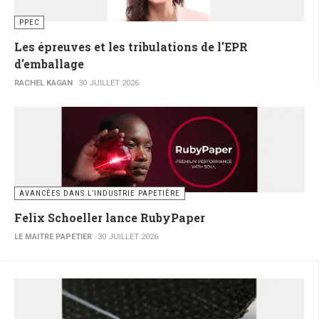
PPEC
Les épreuves et les tribulations de l'EPR
d'emballage
RACHEL KAGAN
30 JUILLET 2026
AVANCÉES DANS L’INDUSTRIE PAPETIÈRE
Felix Schoeller lance RubyPaper
LE MAITRE PAPETIER
30 JUILLET 2026