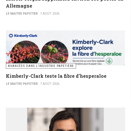
Allemagne
LE MAITRE PAPETIER
7 AOÛT 2026
AVANCÉES DANS L’INDUSTRIE PAPETIÈRE
Kimberly-Clark teste la fibre d’hesperaloe
LE MAITRE PAPETIER
7 AOÛT 2026