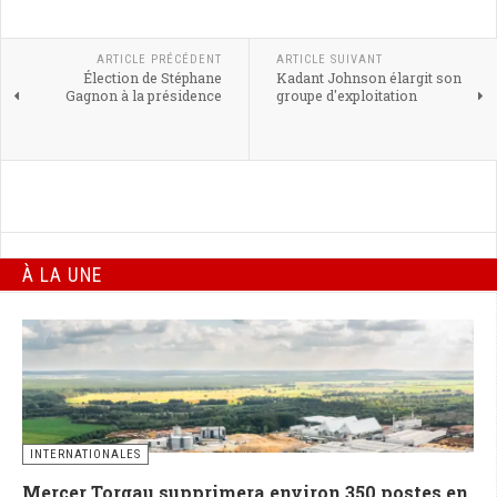
ARTICLE PRÉCÉDENT
ARTICLE SUIVANT
Élection de Stéphane
Kadant Johnson élargit son
Gagnon à la présidence
groupe d'exploitation
À LA UNE
INTERNATIONALES
Mercer Torgau supprimera environ 350 postes en