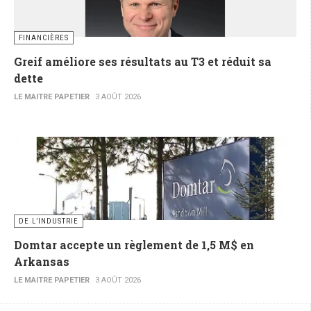
FINANCIÈRES
Greif améliore ses résultats au T3 et réduit sa
dette
LE MAITRE PAPETIER
3 AOÛT 2026
DE L’INDUSTRIE
Domtar accepte un règlement de 1,5 M$ en
Arkansas
LE MAITRE PAPETIER
3 AOÛT 2026