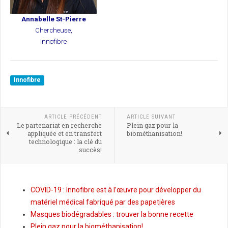
Annabelle St-Pierre
Chercheuse,
Innofibre
Innofibre
ARTICLE PRÉCÉDENT
ARTICLE SUIVANT
Le partenariat en recherche
Plein gaz pour la
appliquée et en transfert
biométhanisation!
technologique : la clé du
succès!
COVID-19 : Innofibre est à l’œuvre pour développer du
matériel médical fabriqué par des papetières
Masques biodégradables : trouver la bonne recette
Plein gaz pour la biométhanisation!