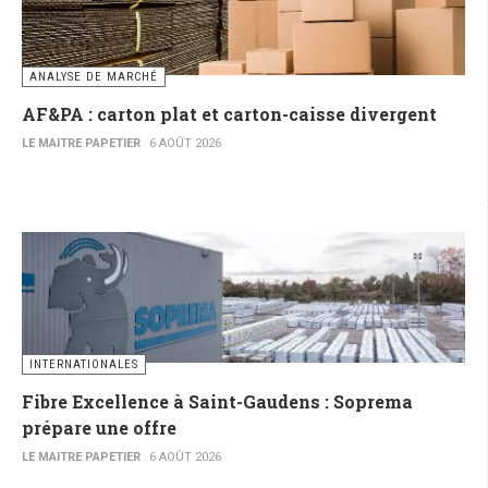
ANALYSE DE MARCHÉ
AF&PA : carton plat et carton-caisse divergent
LE MAITRE PAPETIER
6 AOÛT 2026
INTERNATIONALES
Fibre Excellence à Saint-Gaudens : Soprema
prépare une offre
LE MAITRE PAPETIER
6 AOÛT 2026