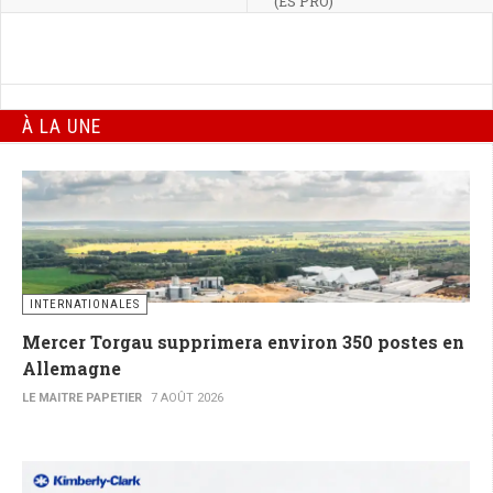
(ES PRO)
À LA UNE
INTERNATIONALES
Mercer Torgau supprimera environ 350 postes en
Allemagne
LE MAITRE PAPETIER
7 AOÛT 2026