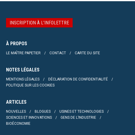
INSCRIPTION À L’INFOLETTRE
À PROPOS
LE MAÎTRE PAPETIER
CONTACT
CARTE DU SITE
NOTES LÉGALES
MENTIONS LÉGALES
DÉCLARATION DE CONFIDENTIALITÉ
POLITIQUE SUR LES COOKIES
ARTICLES
NOUVELLES
BLOGUES
USINES ET TECHNOLOGIES
SCIENCES ET INNOVATIONS
GENS DE L’INDUSTRIE
BIOÉCONOMIE