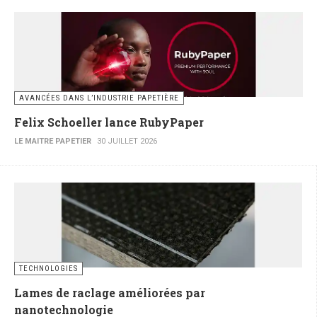
AVANCÉES DANS L’INDUSTRIE PAPETIÈRE
Felix Schoeller lance RubyPaper
LE MAITRE PAPETIER
30 JUILLET 2026
TECHNOLOGIES
Lames de raclage améliorées par
nanotechnologie