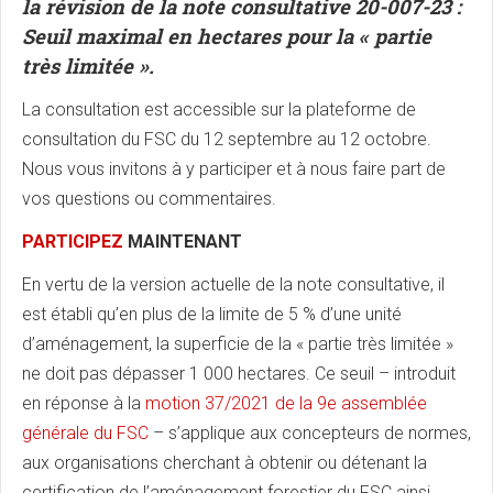
la révision de la
note consultative 20-007-23 :
Seuil maximal en hectares pour la « partie
très limitée ».
La consultation est accessible sur la plateforme de
consultation du FSC du 12 septembre au 12 octobre.
Nous vous invitons à y participer et à nous faire part de
vos questions ou commentaires.
PARTICIPEZ
MAINTENANT
En vertu de la version actuelle de la note consultative, il
est établi qu’en plus de la limite de 5 % d’une unité
d’aménagement, la superficie de la « partie très limitée »
ne doit pas dépasser 1 000 hectares. Ce seuil – introduit
en réponse à la
motion 37/2021 de la 9e assemblée
générale du FSC
– s’applique aux concepteurs de normes,
aux organisations cherchant à obtenir ou détenant la
certification de l’aménagement forestier du FSC ainsi