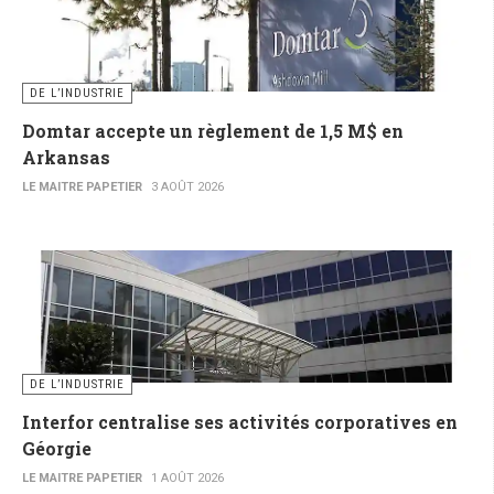
DE L’INDUSTRIE
Domtar accepte un règlement de 1,5 M$ en
Arkansas
LE MAITRE PAPETIER
3 AOÛT 2026
DE L’INDUSTRIE
Interfor centralise ses activités corporatives en
Géorgie
LE MAITRE PAPETIER
1 AOÛT 2026