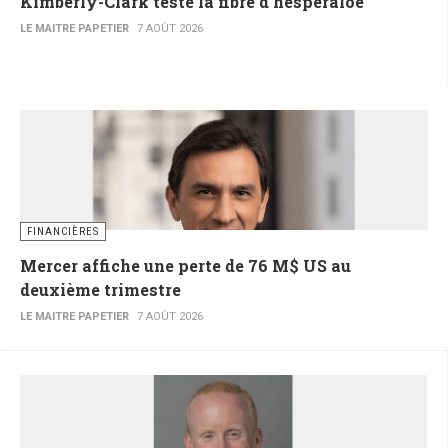
Kimberly-Clark teste la fibre d’hesperaloe
LE MAITRE PAPETIER
7 AOÛT 2026
FINANCIÈRES
Mercer affiche une perte de 76 M$ US au
deuxième trimestre
LE MAITRE PAPETIER
7 AOÛT 2026