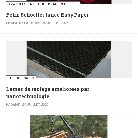
AVANCÉES DANS L’INDUSTRIE PAPETIÈRE
Felix Schoeller lance RubyPaper
LE MAITRE PAPETIER
30 JUILLET 2026
TECHNOLOGIES
Lames de raclage améliorées par
nanotechnologie
KADANT
29 JUILLET 2026