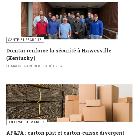
SANTÉ ET SÉCURITÉ
Domtar renforce la sécurité à Hawesville
(Kentucky)
LE MAITRE PAPETIER
6 AOÛT 2026
ANALYSE DE MARCHÉ
AF&PA : carton plat et carton-caisse divergent