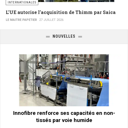
INTERNATIONALES
L’UE autorise l’acquisition de Thimm par Saica
LE MAITRE PAPETIER
27 JUILLET 2026
NOUVELLES
Innofibre renforce ses capacités en non-
tissés par voie humide