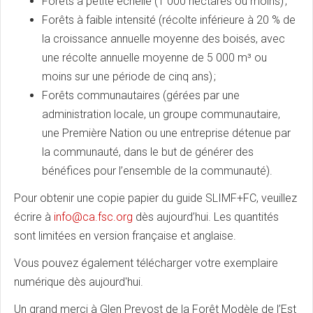
Forêts à petite échelle (1 000 hectares ou moins) ;
Forêts à faible intensité (récolte inférieure à 20 % de
la croissance annuelle moyenne des boisés, avec
une récolte annuelle moyenne de 5 000 m³ ou
moins sur une période de cinq ans) ;
Forêts communautaires (gérées par une
administration locale, un groupe communautaire,
une Première Nation ou une entreprise détenue par
la communauté, dans le but de générer des
bénéfices pour l’ensemble de la communauté).
Pour obtenir une copie papier du guide SLIMF+FC, veuillez
écrire à
info@ca.fsc.org
dès aujourd’hui. Les quantités
sont limitées en version française et anglaise.
Vous pouvez également télécharger votre exemplaire
numérique dès aujourd'hui.
Un grand merci à Glen Prevost de la Forêt Modèle de l’Est