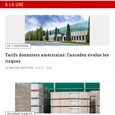
À LA UNE
DE L’INDUSTRIE
Tarifs douaniers américains: Cascades évalue les
risques
LE MAITRE PAPETIER
6 AOÛT 2026
INTERNATIONALES