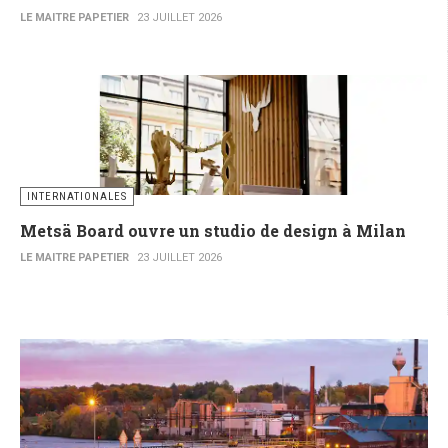
LE MAITRE PAPETIER
23 JUILLET 2026
INTERNATIONALES
Metsä Board ouvre un studio de design à Milan
LE MAITRE PAPETIER
23 JUILLET 2026