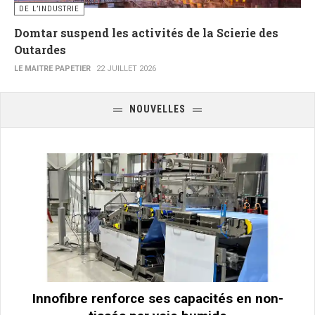
DE L’INDUSTRIE
Domtar suspend les activités de la Scierie des
Outardes
LE MAITRE PAPETIER
22 JUILLET 2026
NOUVELLES
Innofibre renforce ses capacités en non-