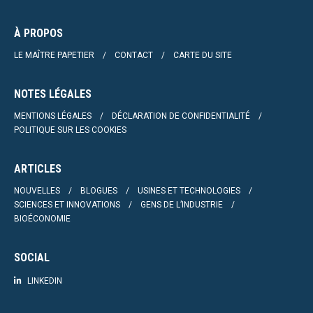
À PROPOS
LE MAÎTRE PAPETIER
CONTACT
CARTE DU SITE
NOTES LÉGALES
MENTIONS LÉGALES
DÉCLARATION DE CONFIDENTIALITÉ
POLITIQUE SUR LES COOKIES
ARTICLES
NOUVELLES
BLOGUES
USINES ET TECHNOLOGIES
SCIENCES ET INNOVATIONS
GENS DE L’INDUSTRIE
BIOÉCONOMIE
SOCIAL
LINKEDIN