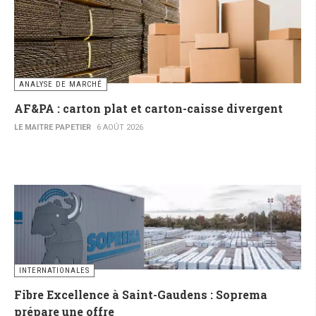
ANALYSE DE MARCHÉ
AF&PA : carton plat et carton-caisse divergent
LE MAITRE PAPETIER
6 AOÛT 2026
INTERNATIONALES
Fibre Excellence à Saint-Gaudens : Soprema
prépare une offre