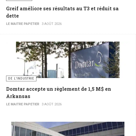
Greif améliore ses résultats au T3 et réduit sa
dette
LE MAITRE PAPETIER
3 AOÛT 2026
DE L’INDUSTRIE
Domtar accepte un règlement de 1,5 M$ en
Arkansas
LE MAITRE PAPETIER
3 AOÛT 2026