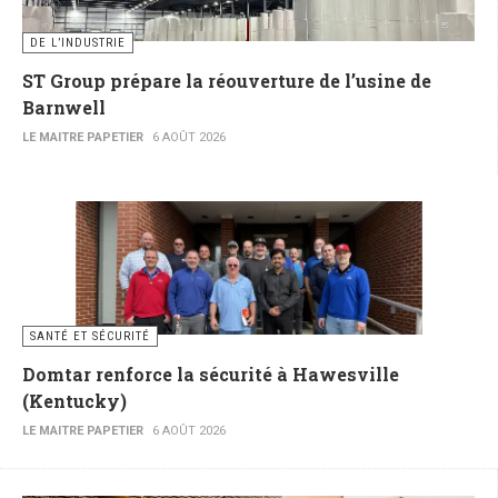
DE L’INDUSTRIE
ST Group prépare la réouverture de l’usine de
Barnwell
LE MAITRE PAPETIER
6 AOÛT 2026
SANTÉ ET SÉCURITÉ
Domtar renforce la sécurité à Hawesville
(Kentucky)
LE MAITRE PAPETIER
6 AOÛT 2026