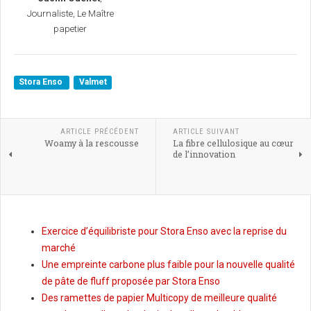
Journaliste, Le Maître
papetier
Stora Enso
Valmet
ARTICLE PRÉCÉDENT
ARTICLE SUIVANT
Woamy à la rescousse
La fibre cellulosique au cœur
de l’innovation
Exercice d’équilibriste pour Stora Enso avec la reprise du
marché
Une empreinte carbone plus faible pour la nouvelle qualité
de pâte de fluff proposée par Stora Enso
Des ramettes de papier Multicopy de meilleure qualité