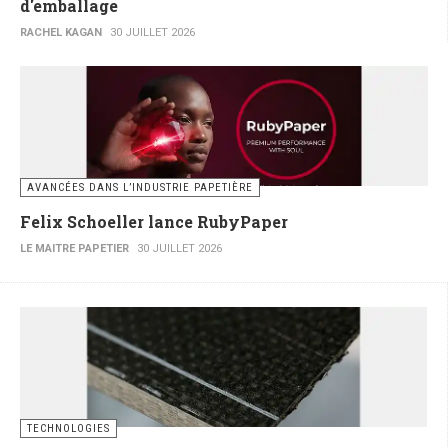
d'emballage
RACHEL KAGAN
30 JUILLET 2026
AVANCÉES DANS L’INDUSTRIE PAPETIÈRE
Felix Schoeller lance RubyPaper
LE MAITRE PAPETIER
30 JUILLET 2026
TECHNOLOGIES