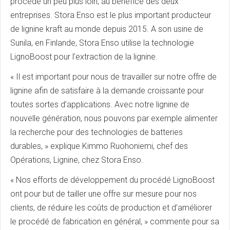
procédé un peu plus loin, au bénéfice des deux
entreprises. Stora Enso est le plus important producteur
de lignine kraft au monde depuis 2015. A son usine de
Sunila, en Finlande, Stora Enso utilise la technologie
LignoBoost pour l’extraction de la lignine.
« Il est important pour nous de travailler sur notre offre de
lignine afin de satisfaire à la demande croissante pour
toutes sortes d’applications. Avec notre lignine de
nouvelle génération, nous pouvons par exemple alimenter
la recherche pour des technologies de batteries
durables, » explique Kimmo Ruohoniemi, chef des
Opérations, Lignine, chez Stora Enso.
« Nos efforts de développement du procédé LignoBoost
ont pour but de tailler une offre sur mesure pour nos
clients, de réduire les coûts de production et d’améliorer
le procédé de fabrication en général, » commente pour sa