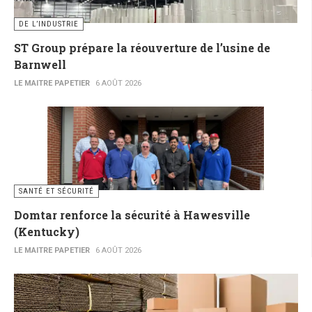
DE L’INDUSTRIE
ST Group prépare la réouverture de l’usine de
Barnwell
LE MAITRE PAPETIER
6 AOÛT 2026
SANTÉ ET SÉCURITÉ
Domtar renforce la sécurité à Hawesville
(Kentucky)
LE MAITRE PAPETIER
6 AOÛT 2026