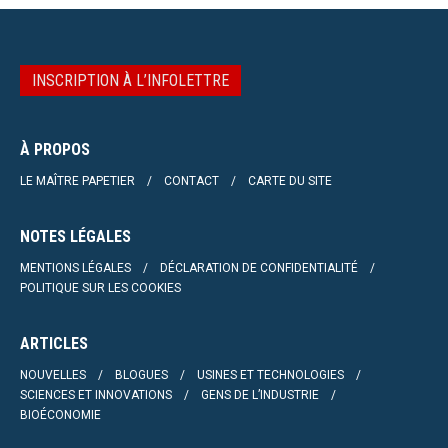
INSCRIPTION À L’INFOLETTRE
À PROPOS
LE MAÎTRE PAPETIER
CONTACT
CARTE DU SITE
NOTES LÉGALES
MENTIONS LÉGALES
DÉCLARATION DE CONFIDENTIALITÉ
POLITIQUE SUR LES COOKIES
ARTICLES
NOUVELLES
BLOGUES
USINES ET TECHNOLOGIES
SCIENCES ET INNOVATIONS
GENS DE L’INDUSTRIE
BIOÉCONOMIE