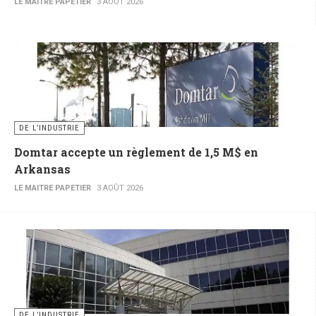
LE MAITRE PAPETIER
3 AOÛT 2026
DE L’INDUSTRIE
Domtar accepte un règlement de 1,5 M$ en
Arkansas
LE MAITRE PAPETIER
3 AOÛT 2026
DE L’INDUSTRIE