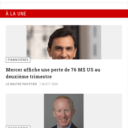
À LA UNE
FINANCIÈRES
Mercer affiche une perte de 76 M$ US au
deuxième trimestre
LE MAITRE PAPETIER
7 AOÛT 2026