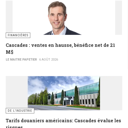
FINANCIÈRES
Cascades : ventes en hausse, bénéfice net de 21
M$
LE MAITRE PAPETIER
6 AOÛT 2026
DE L’INDUSTRIE
Tarifs douaniers américains: Cascades évalue les
risques