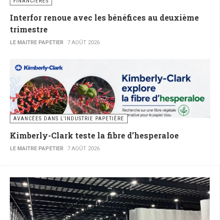
FINANCIÈRES
Interfor renoue avec les bénéfices au deuxième
trimestre
LE MAITRE PAPETIER
7 AOÛT 2026
AVANCÉES DANS L’INDUSTRIE PAPETIÈRE
Kimberly-Clark teste la fibre d’hesperaloe
LE MAITRE PAPETIER
7 AOÛT 2026