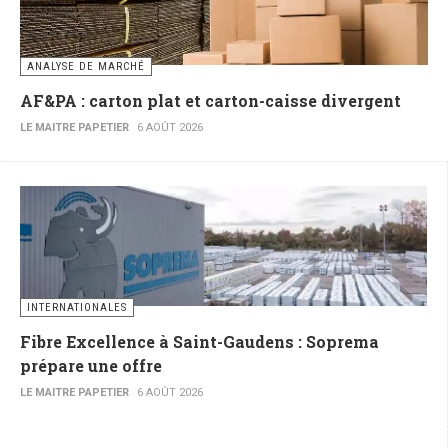
ANALYSE DE MARCHÉ
AF&PA : carton plat et carton-caisse divergent
LE MAITRE PAPETIER
6 AOÛT 2026
INTERNATIONALES
Fibre Excellence à Saint-Gaudens : Soprema
prépare une offre
LE MAITRE PAPETIER
6 AOÛT 2026