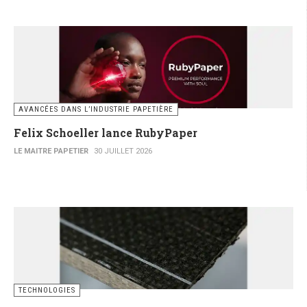
AVANCÉES DANS L’INDUSTRIE PAPETIÈRE
Felix Schoeller lance RubyPaper
LE MAITRE PAPETIER
30 JUILLET 2026
TECHNOLOGIES