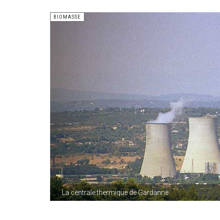
BIOMASSE
La centrale thermique de Gardanne.