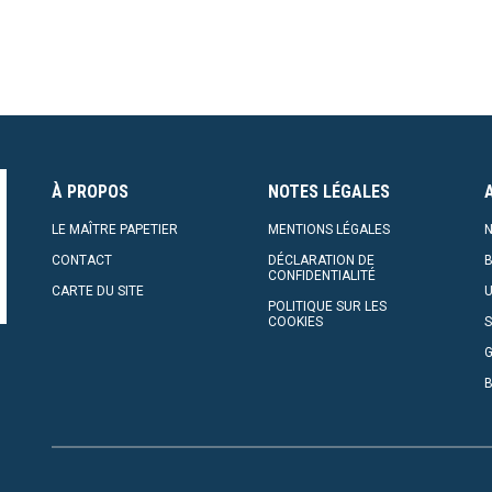
À PROPOS
NOTES LÉGALES
LE MAÎTRE PAPETIER
MENTIONS LÉGALES
N
CONTACT
DÉCLARATION DE
CONFIDENTIALITÉ
CARTE DU SITE
U
POLITIQUE SUR LES
COOKIES
S
G