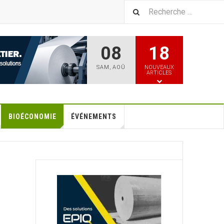
08
18
SAM
,
AOÛ
NOUVEAUX
ARTICLES
BIOÉCONOMIE
ÉVÉNEMENTS